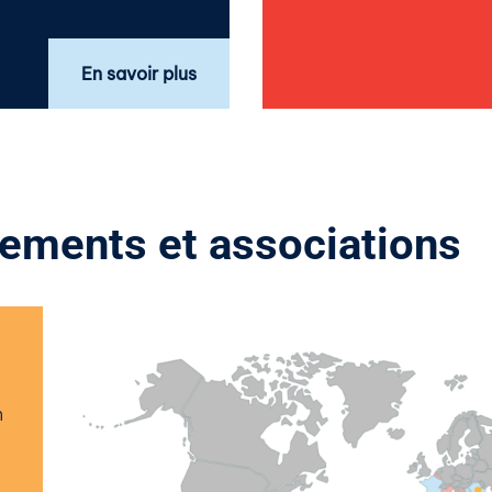
En savoir plus
sements et associations
n