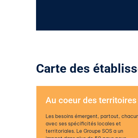
Carte des établis
Au coeur des territoires
Les besoins émergent, partout, chacu
avec ses spécificités locales et
territoriales. Le Groupe SOS a un