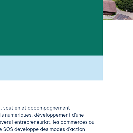
eux, soutien et accompagnement
utils numériques, développement d’une
ravers l’entrepreneuriat, les commerces ou
upe SOS développe des modes d’action