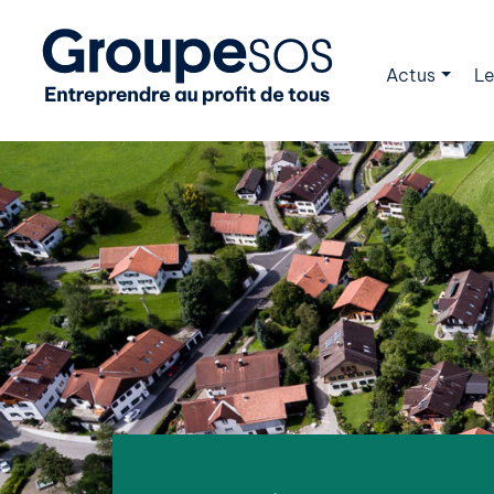
Actus
Le