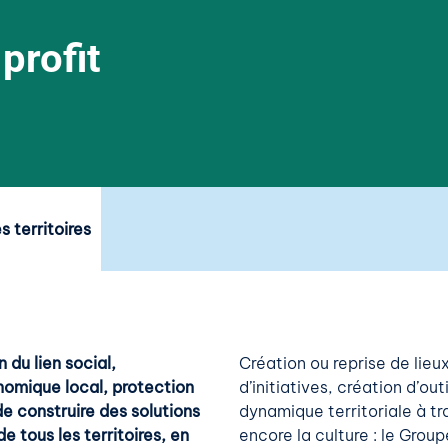
profit
s territoires
 du lien social,
Création ou reprise de li
mique local, protection
d’initiatives, création d’o
de construire des solutions
dynamique territoriale à t
e tous les territoires, en
encore la culture : le Gro