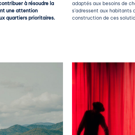
ontribuer à résoudre la
adaptés aux besoins de cha
ent une attention
s’adressent aux habitants d
ux quartiers prioritaires.
construction de ces solutio