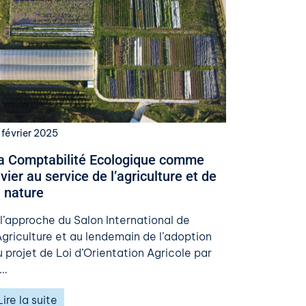
 février 2025
a Comptabilité Ecologique comme
evier au service de l’agriculture et de
a nature
 l’approche du Salon International de
’Agriculture et au lendemain de l’adoption
u projet de Loi d’Orientation Agricole par
e…
Lire la suite