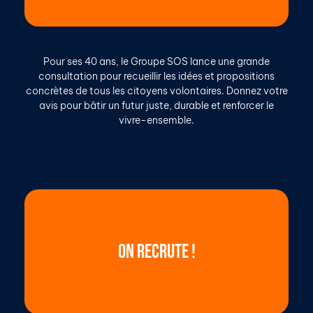
Pour ses 40 ans, le Groupe SOS lance une grande
consultation pour recueillir les idées et propositions
concrètes de tous les citoyens volontaires. Donnez votre
avis pour bâtir un futur juste, durable et renforcer le
vivre-ensemble.
ON RECRUTE !