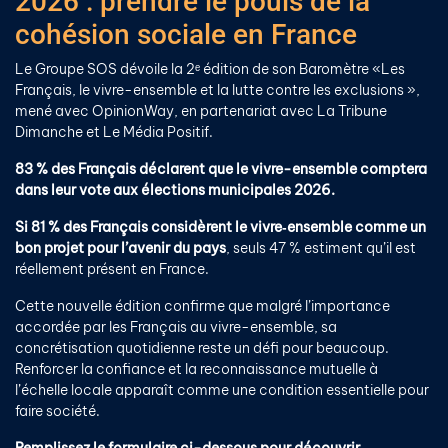
2026 : prendre le pouls de la
cohésion sociale en France
Le Groupe SOS dévoile la 2ᵉ édition de son Baromètre «Les
Français, le vivre-ensemble et la lutte contre les exclusions »,
mené avec OpinionWay, en partenariat avec La Tribune
Dimanche et Le Média Positif.
83 % des Français déclarent que le vivre-ensemble comptera
dans leur vote aux élections municipales 2026.
Si 81 % des Français considèrent le vivre‑ensemble comme un
bon projet pour l’avenir du pays
, seuls 47 % estiment qu’il est
réellement présent en France.
Cette nouvelle édition confirme que malgré l’importance
accordée par les Français au vivre-ensemble, sa
concrétisation quotidienne reste un défi pour beaucoup.
Renforcer la confiance et la reconnaissance mutuelle à
l’échelle locale apparaît comme une condition essentielle pour
faire société.