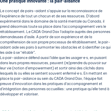
Une pratique innovante : la pair-aidance
Le concept de pairs-aidant s’appuie sur la reconnaissance de
l’expérience de tout un chacun et de ses ressources. D’abord
expérimenté dans le domaine de la santé mentale au Canada, il
prend désormais toute sa place dans l’accompagnement vers le
rétablissement. Le CADA Grand Dax l’adapte auprès des personnes
demandeuses d’asile. A partir de son expérience et de la
compréhension de son propre processus de rétablissement, le pair-
aidant aide ses pairs à surmonter les obstacles et à identifier ce qui
les aide à se “rétablir”.
La pair-aidance défend aussi l’idée que les usager·e·s, en puisant
dans leurs propres ressources, peuvent (re)prendre du pouvoir sur
leur vie (notion d’empowerment) et sortir ainsi des clichés dans
lesquels ils ou elles se sentent souvent enfermé·e·s. En mettant en
place la pair-aidance au sein du CADA Grand Dax, l’équipe fait
preuve d’innovation dans les pratiques d’accompagnement et
d’intégration des personnes accueillies : une pratique qu’elle tend à
développer et valoriser.