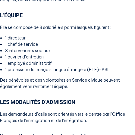
L’ÉQUIPE
Elle se compose de 8 salarié·e·s parmi lesquels figurent :
1 directeur
1 chef de service
3 intervenants sociaux
1 ouvrier d’entretien
1 employé administratif
1 professeur de français langue étrangère (FLE)-ASL
Des bénévoles et des volontaires en Service civique peuvent
également venir renforcer l’équipe.
LES MODALITÉS D’ADMISSION
Les demandeurs d’asile sont orientés vers le centre par l’Office
Français de l’immigration et de l’intégration.