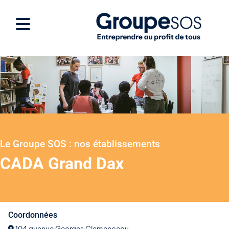
Le Groupe SOS : nos établissements
CADA Grand Dax
Coordonnées