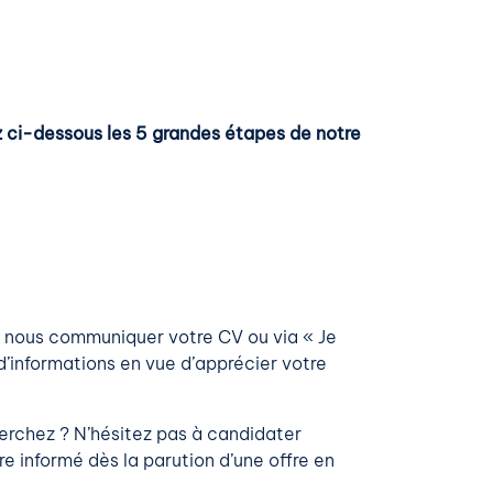
ez ci-dessous les 5 grandes étapes de notre
nt nous communiquer votre CV ou via « Je
’informations en vue d’apprécier votre
erchez ? N’hésitez pas à candidater
e informé dès la parution d’une offre en