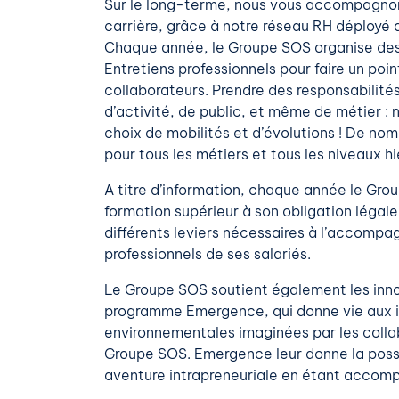
Sur le long-terme, nous vous accompagnon
carrière, grâce à notre réseau RH déployé a
Chaque année, le Groupe SOS organise des 
Entretiens professionnels
pour faire un poin
collaborateurs.
Prendre des responsabilités
d’activité, de public, et même de métier :
choix de mobilités et d’évolutions ! De no
pour tous les métiers et tous les niveaux h
A titre d’information, chaque année le Gr
formation supérieur à son obligation légale
différents leviers nécessaires à l’accomp
professionnels de ses salariés.
Le Groupe SOS soutient également les innov
programme Emergence, qui donne vie aux i
environnementales imaginées par les colla
Groupe SOS. Emergence leur donne la possi
aventure intrapreneuriale en étant accom