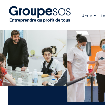
Actus
Le