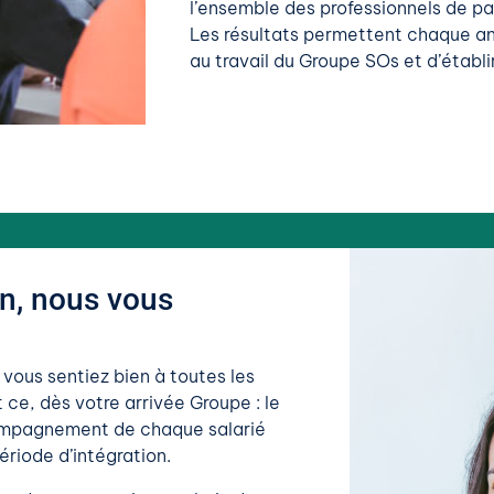
l’ensemble des professionnels de pa
Les résultats permettent chaque anné
au travail du Groupe SOs et d’établir
ion, nous vous
ous sentiez bien à toutes les
 ce, dès votre arrivée Groupe : le
ccompagnement de chaque salarié
période d’intégration.