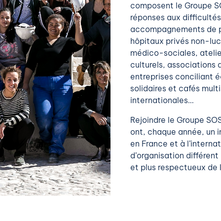
composent le Groupe SOS
réponses aux difficulté
accompagnements de per
hôpitaux privés non-luc
médico-sociales, atelie
culturels, associations 
entreprises conciliant 
solidaires et cafés mult
internationales…
Rejoindre le Groupe SOS
ont, chaque année, un i
en France et à l’interna
d’organisation différent
et plus respectueux de 