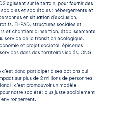
 agissent sur le terrain, pour fournir des
s sociales et sociétales : hébergements et
sonnes en situation d’exclusion,
ratifs, EHPAD, structures sociales et
rs et chantiers d’insertion, établissements
au service de la transition écologique,
économie et projet sociétal, épiceries
iservices dans des territoires isolés, ONG
 c’est donc participer à ses actions qui
mpact sur plus de 2 millions de personnes,
tional ; c’est promouvoir un modèle
 pour notre société : plus juste socialement
l’environnement.