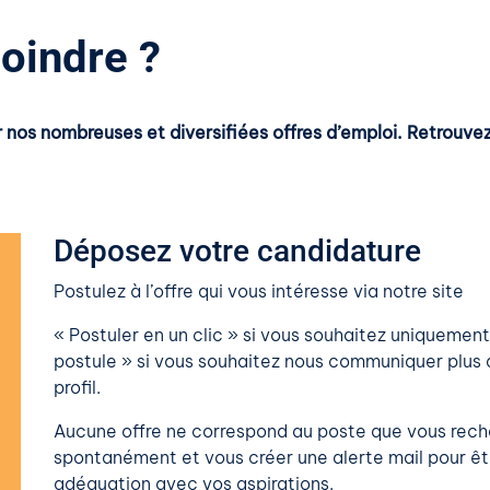
oindre ?
r nos nombreuses et diversifiées offres d’emploi. Retrouv
Déposez votre candidature
Postulez à l’offre qui vous intéresse via notre site
« Postuler en un clic » si vous souhaitez uniqueme
postule » si vous souhaitez nous communiquer plus d
profil.
Aucune offre ne correspond au poste que vous rech
spontanément et vous créer une alerte mail pour êtr
adéquation avec vos aspirations.