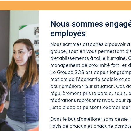
Nous sommes engagés 
employés
Nous sommes attachés à pouvoir à l
groupe, tout en vous permettant d’é
d’établissements à taille humaine. C
management de proximité fort, et d’
Le Groupe SOS est depuis longtemps
métiers de l’économie sociale et sol
pour améliorer leur situation. Ces d
régulièrement pris la parole, seuls,
fédérations représentatives, pour q
juste place et puissent exercer leur
Dans le but d’améliorer sans cesse l
l’avis de chacun et chacune compt