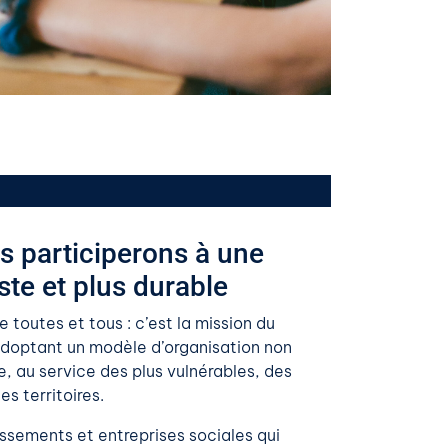
s participerons à une
ste et plus durable
e toutes et tous : c’est la mission du
adoptant un modèle d’organisation non
re, au service des plus vulnérables, des
es territoires.
issements et entreprises sociales qui