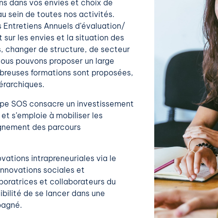
s dans vos envies et choix de
u sein de toutes nos activités.
Entretiens Annuels d’évaluation/
t sur les envies et la situation des
, changer de structure, de secteur
 nous pouvons proposer un large
mbreuses formations sont proposées,
iérarchiques.
oupe SOS consacre un investissement
 et s’emploie à mobiliser les
agnement des parcours
ations intrapreneuriales via le
nnovations sociales et
boratrices et collaborateurs du
bilité de se lancer dans une
pagné.