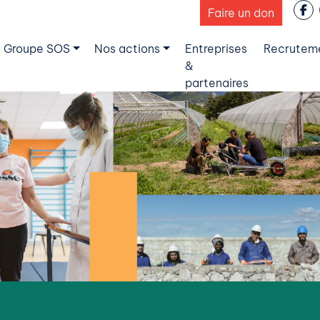
Faire un don
 Groupe SOS
Nos actions
Entreprises
Recrutem
&
partenaires