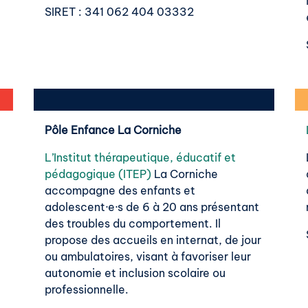
e
SIRET
: 341 062 404 03332
Pôle Enfance La Corniche
L’Institut thérapeutique, éducatif et
pédagogique (ITEP)
La Corniche
accompagne des enfants et
adolescent·e·s de 6 à 20 ans présentant
des troubles du comportement. Il
propose des accueils en internat, de jour
ou ambulatoires, visant à favoriser leur
autonomie et inclusion scolaire ou
professionnelle.