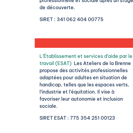
professionnelle et sociale après un stag
de découverte.
SIRET
: 341 062 404 00775
L’Établissement et services d’aide par le
travail (ESAT)
Les Ateliers de la Brenne
propose des activités professionnelles
adaptées pour adultes en situation de
handicap, telles que les espaces verts,
l’industrie et l’équitation. Il vise à
favoriser leur autonomie et inclusion
sociale.
SIRET ESAT
: 775 354 251 00123