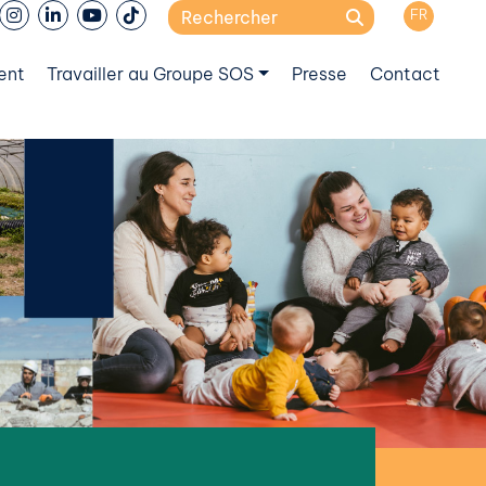
Search
FR
for:
ent
Travailler au Groupe SOS
Presse
Contact