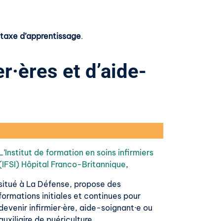
 taxe d’apprentissage
.
r·ères et d’aide-
L’Institut de formation en soins infirmiers
(IFSI) Hôpital Franco-Britannique
,
situé à La Défense, propose des
formations initiales et continues pour
devenir infirmier·ère, aide-soignant·e ou
auxiliaire de puériculture.