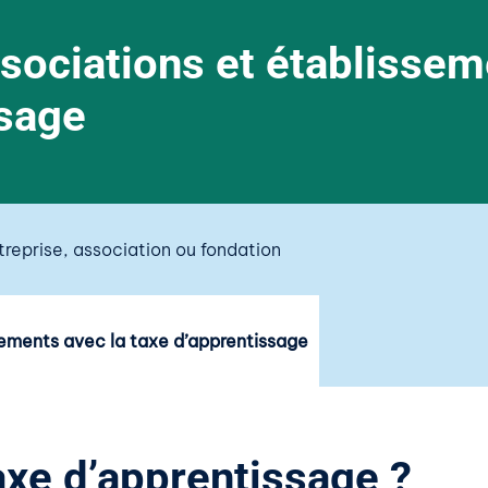
sociations et établissem
ssage
treprise, association ou fondation
sements avec la taxe d’apprentissage
axe d’apprentissage ?