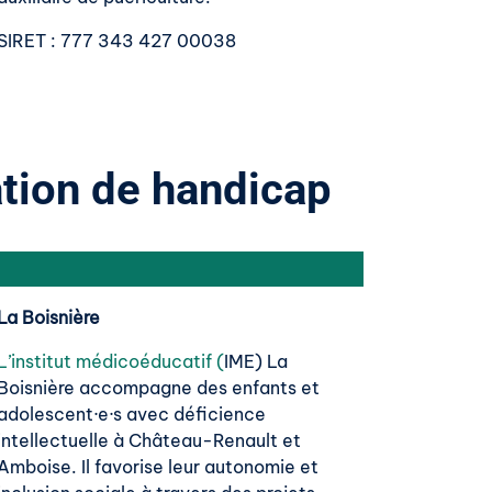
SIRET
: 777 343 427 00038
ation de handicap
La Boisnière
L’institut médicoéducatif (
IME) La
Boisnière accompagne des enfants et
adolescent·e·s avec déficience
intellectuelle à Château-Renault et
Amboise. Il favorise leur autonomie et