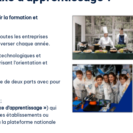
r la formation et
outes les entreprises
t verser chaque année.
s technologiques et
isant l’orientation et
se de deux parts avec pour
;
axe d’apprentissage »
) qui
 les établissements ou
a la plateforme nationale