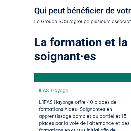
Qui peut bénéficier de vot
Le Groupe SOS regroupe plusieurs associati
La formation et la
soignant·es
IFAS Hayage
L’IFAS Hayange offre 40 places de
formations Aides-Soignantes en
apprentissage complet ou partiel et 15
places par la voie de l’alternance et des
formations en cursus initial afin de