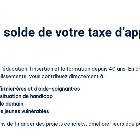
 solde de votre taxe d’a
éducation, l’insertion et la formation depuis 40 ans. En ch
blissements, vous contribuez directement à :
firmier·ères et d’aide-soignant·es
 situation de handicap
 de demain
es jeunes vulnérables
ons de financer des projets concrets, améliorer leurs é