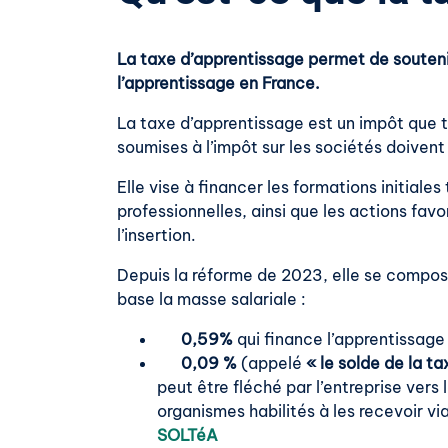
La taxe d’apprentissage permet de souteni
l’apprentissage en France.
La taxe d’apprentissage est un impôt que t
soumises à l’impôt sur les sociétés doiven
Elle vise à financer les formations initiale
professionnelles, ainsi que les actions favor
l’insertion.
Depuis la réforme de 2023, elle se compo
base la masse salariale :
0,59%
qui finance l’apprentissage 
0,09 %
(appelé
« le solde de la t
peut être fléché par l’entreprise vers
organismes habilités à les recevoir vi
SOLTéA