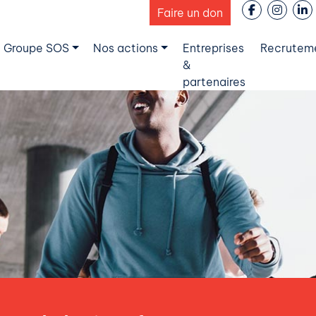
Faire un don
 Groupe SOS
Nos actions
Entreprises
Recrutem
&
partenaires