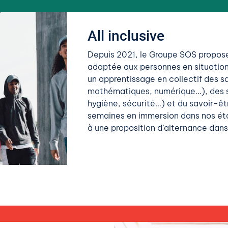
All inclusive
Depuis 2021, le Groupe SOS propose
adaptée aux personnes en situation 
un apprentissage en collectif des sa
mathématiques, numérique…), des s
hygiène, sécurité…) et du savoir-êtr
semaines en immersion dans nos ét
à une proposition d’alternance dan