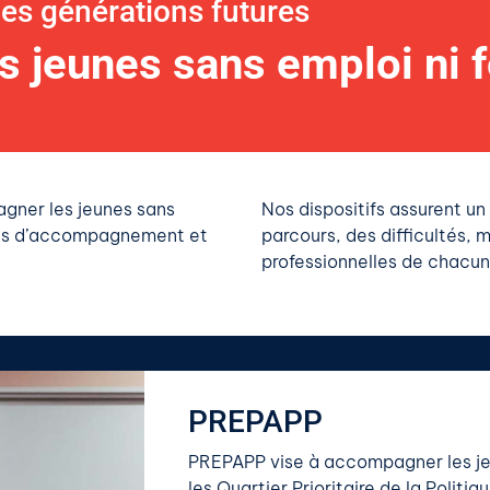
des générations futures
 jeunes sans emploi ni 
gner les jeunes sans
Nos dispositifs assurent un
mes d’accompagnement et
parcours, des difficultés, 
professionnelles de chacun
PREPAPP
PREPAPP vise à accompagner les je
les Quartier Prioritaire de la Politiq