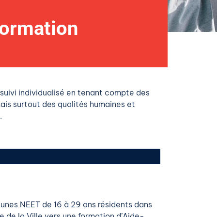
formation
 suivi individualisé en tenant compte des
mais surtout des qualités humaines et
.
unes NEET de 16 à 29 ans résidents dans
ue de la Ville vers une formation d’Aide-