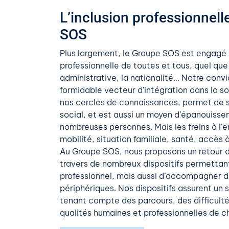
L’inclusion professionnel
SOS
Plus largement, le Groupe SOS est engagé p
professionnelle de toutes et tous, quel que s
administrative, la nationalité… Notre convic
formidable vecteur d’intégration dans la soc
nos cercles de connaissances, permet de so
social, et est aussi un moyen d’épanouiss
nombreuses personnes. Mais les freins à l’
mobilité, situation familiale, santé, accè
Au Groupe SOS, nous proposons un retour du
travers de nombreux dispositifs permettant 
professionnel, mais aussi d’accompagner da
périphériques. Nos dispositifs assurent un s
tenant compte des parcours, des difficulté
qualités humaines et professionnelles de c