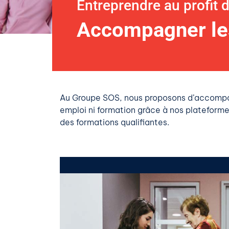
Entreprendre au profit 
Accompagner les
Au Groupe SOS, nous proposons d’accompa
emploi ni formation grâce à nos platefor
des formations qualifiantes.