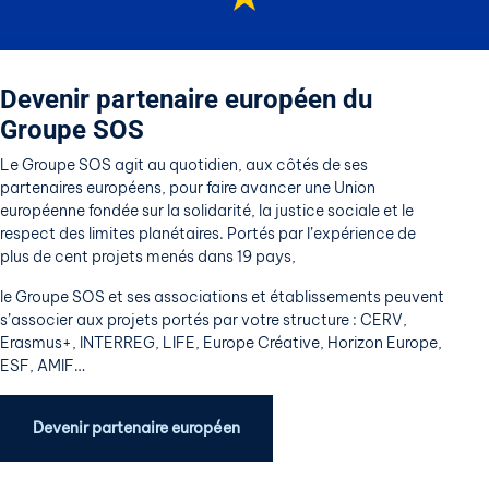
Devenir partenaire
e
uropéen
du
Groupe SOS
Le Groupe SOS agit au quotidien, aux côtés de ses
partenaires européens, pour faire avancer une Union
européenne fondée sur la solidarité, la justice sociale et le
respect des limites planétaires. Portés par l’expérience de
plus de cent projets menés dans 19 pays,
le Groupe SOS et ses associations et établissements peuvent
s’associer aux projets portés par votre structure :
CERV
,
Erasmus+
,
INTERREG
,
LIFE
,
Europe Créative
,
Horizon Europe
,
ESF
,
AMIF
…
Devenir partenaire européen