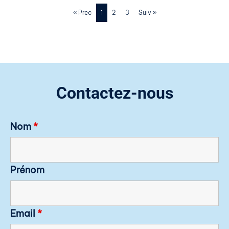
« Prec
1
2
3
Suiv »
Contactez-nous
Nom
*
Prénom
Email
*