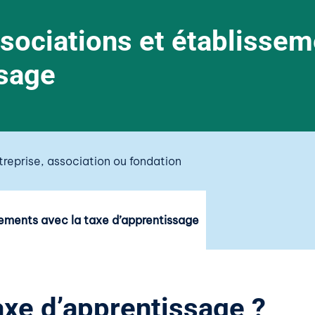
sociations et établissem
ssage
treprise, association ou fondation
sements avec la taxe d’apprentissage
axe d’apprentissage ?