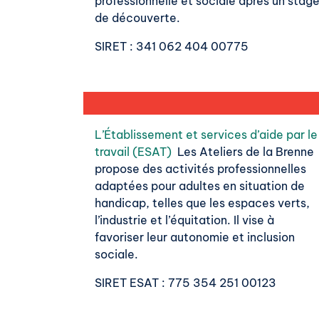
professionnelle et sociale après un stag
de découverte.
SIRET
: 341 062 404 00775
L’Établissement et services d’aide par le
travail (ESAT)
Les Ateliers de la Brenne
propose des activités professionnelles
adaptées pour adultes en situation de
handicap, telles que les espaces verts,
l’industrie et l’équitation. Il vise à
favoriser leur autonomie et inclusion
sociale.
SIRET ESAT
: 775 354 251 00123