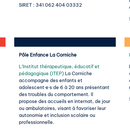
e
SIRET
: 341 062 404 03332
Pôle Enfance La Corniche
L’Institut thérapeutique, éducatif et
pédagogique (ITEP)
La Corniche
accompagne des enfants et
adolescent·e·s de 6 à 20 ans présentant
des troubles du comportement. Il
propose des accueils en internat, de jour
ou ambulatoires, visant à favoriser leur
autonomie et inclusion scolaire ou
professionnelle.