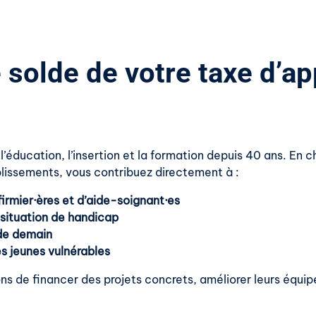
 solde de votre taxe d’a
éducation, l’insertion et la formation depuis 40 ans. En ch
blissements, vous contribuez directement à :
firmier·ères et d’aide-soignant·es
 situation de handicap
 de demain
es jeunes vulnérables
ons de financer des projets concrets, améliorer leurs é