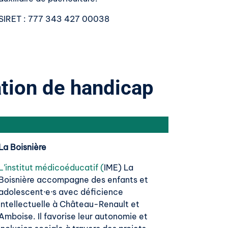
SIRET
: 777 343 427 00038
ation de handicap
La Boisnière
L’institut médicoéducatif (
IME) La
Boisnière accompagne des enfants et
adolescent·e·s avec déficience
intellectuelle à Château-Renault et
Amboise. Il favorise leur autonomie et