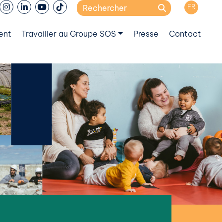
Search
FR
for:
ent
Travailler au Groupe SOS
Presse
Contact