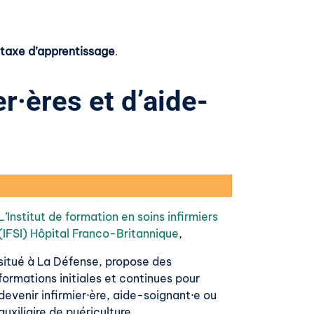
 taxe d’apprentissage
.
r·ères et d’aide-
L’Institut de formation en soins infirmiers
(IFSI) Hôpital Franco-Britannique
,
situé à La Défense, propose des
formations initiales et continues pour
devenir infirmier·ère, aide-soignant·e ou
auxiliaire de puériculture.