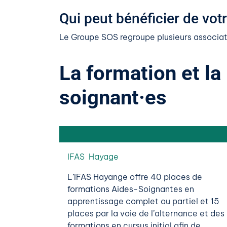
Qui peut bénéficier de vot
Le Groupe SOS regroupe plusieurs associati
La formation et la
soignant·es
IFAS Hayage
L’IFAS Hayange offre 40 places de
formations Aides-Soignantes en
apprentissage complet ou partiel et 15
places par la voie de l’alternance et des
formations en cursus initial afin de