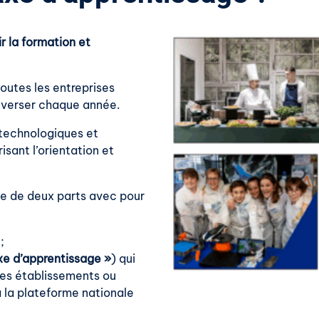
r la formation et
outes les entreprises
t verser chaque année.
s technologiques et
isant l’orientation et
se de deux parts avec pour
;
axe d’apprentissage »
) qui
 les établissements ou
a la plateforme nationale