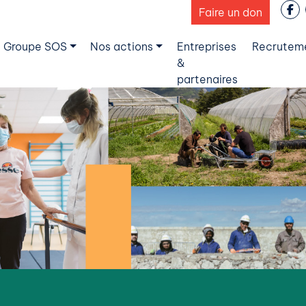
Faire un don
 Groupe SOS
Nos actions
Entreprises
Recrutem
&
partenaires