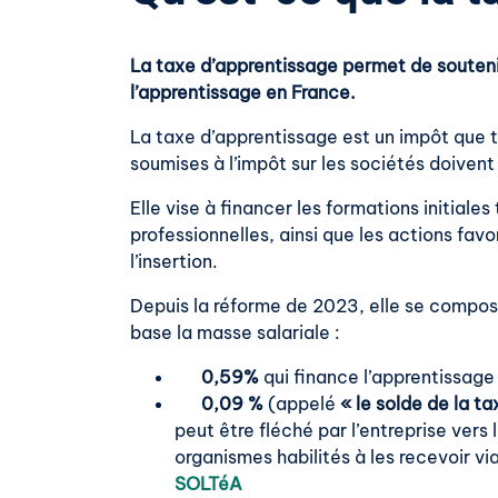
La taxe d’apprentissage permet de souteni
l’apprentissage en France.
La taxe d’apprentissage est un impôt que t
soumises à l’impôt sur les sociétés doiven
Elle vise à financer les formations initiale
professionnelles, ainsi que les actions favor
l’insertion.
Depuis la réforme de 2023, elle se compo
base la masse salariale :
0,59%
qui finance l’apprentissage 
0,09 %
(appelé
« le solde de la t
peut être fléché par l’entreprise vers
organismes habilités à les recevoir vi
SOLTéA