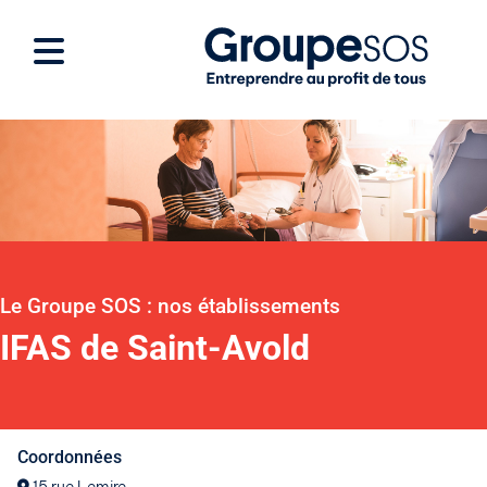
Le Groupe SOS : nos établissements
IFAS de Saint-Avold
Coordonnées