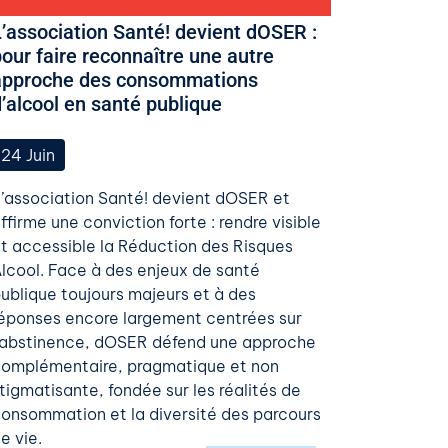
L’association Santé! devient dOSER :
our faire reconnaître une autre
approche des consommations
’alcool en santé publique
24
Juin
’association Santé! devient dOSER et
ffirme une conviction forte : rendre visible
t accessible la Réduction des Risques
lcool. Face à des enjeux de santé
ublique toujours majeurs et à des
éponses encore largement centrées sur
’abstinence, dOSER défend une approche
omplémentaire, pragmatique et non
tigmatisante, fondée sur les réalités de
onsommation et la diversité des parcours
e vie.