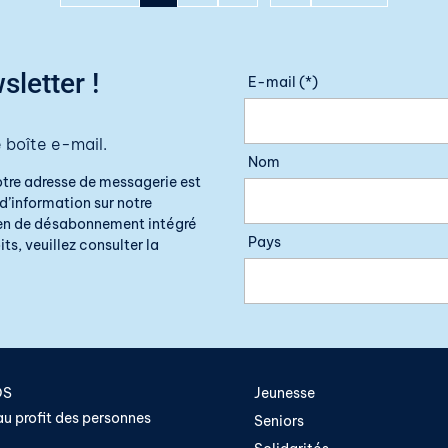
sletter !
E-mail (*)
 boîte e-mail.
Nom
otre adresse de messagerie est
d’information sur notre
lien de désabonnement intégré
Pays
ts, veuillez consulter la
OS
Jeunesse
u profit des personnes
Seniors