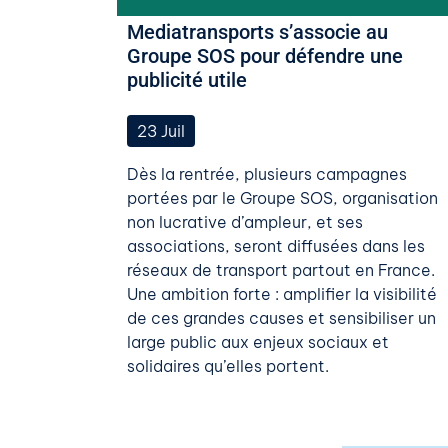
Mediatransports s’associe au
Groupe SOS pour défendre une
publicité utile
23
Juil
Dès la rentrée, plusieurs campagnes
portées par le Groupe SOS, organisation
non lucrative d’ampleur, et ses
associations, seront diffusées dans les
réseaux de transport partout en France.
Une ambition forte : amplifier la visibilité
de ces grandes causes et sensibiliser un
large public aux enjeux sociaux et
solidaires qu’elles portent.