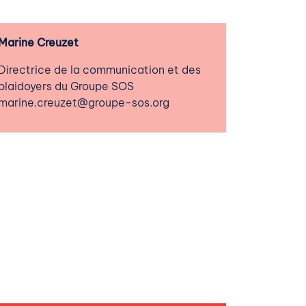
Marine Creuzet
Directrice de la communication et des
plaidoyers du Groupe SOS
marine.creuzet@groupe-sos.org