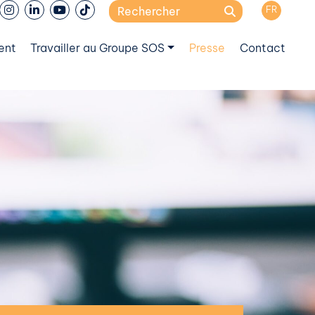
Search
FR
for:
ent
Travailler au Groupe SOS
Presse
Contact