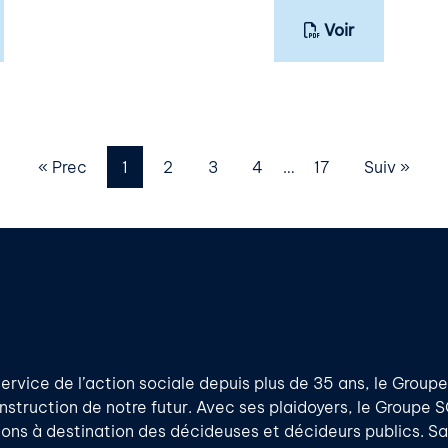
Voir
« Prec
1
2
3
4
…
17
Suiv »
ervice de l’action sociale depuis plus de 35 ans, le Groupe
onstruction de notre futur. Avec ses plaidoyers, le Groupe 
ons à destination des décideuses et décideurs publics. San