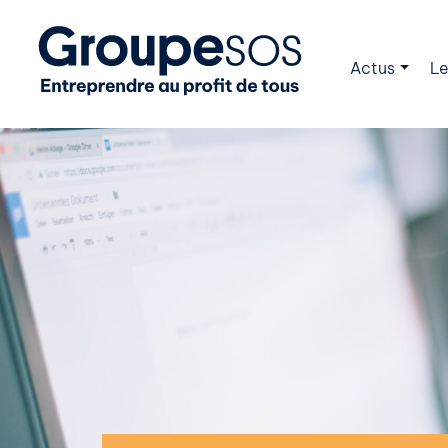
Actus
Le