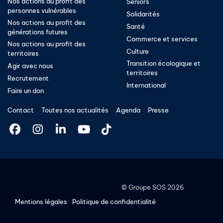
Nos actions au profit des
Seniors
personnes vulnérables
Solidarités
Nos actions au profit des
Santé
générations futures
Commerce et services
Nos actions au profit des
Culture
territoires
Transition écologique et
Agir avec nous
territoires​
Recrutement
International
Faire un don
Contact
Toutes nos actualités
Agenda
Presse
©
Groupe SOS
2026
Mentions légales
Politique de confidentialité