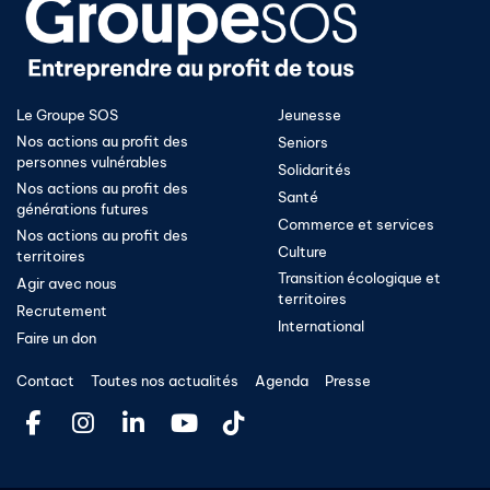
Le Groupe SOS
Jeunesse
Nos actions au profit des
Seniors
personnes vulnérables
Solidarités
Nos actions au profit des
Santé
générations futures
Commerce et services
Nos actions au profit des
Culture
territoires
Transition écologique et
Agir avec nous
territoires​
Recrutement
International
Faire un don
Contact
Toutes nos actualités
Agenda
Presse