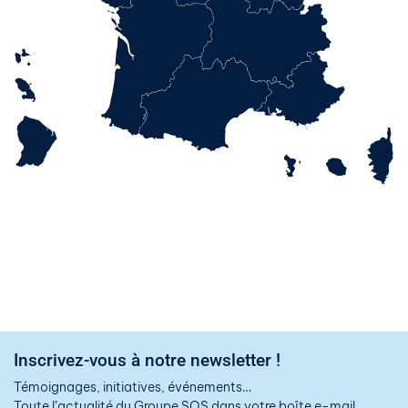
Inscrivez-vous à notre newsletter !
Témoignages, initiatives, événements…
Toute l’actualité du Groupe SOS dans votre boîte e-mail.