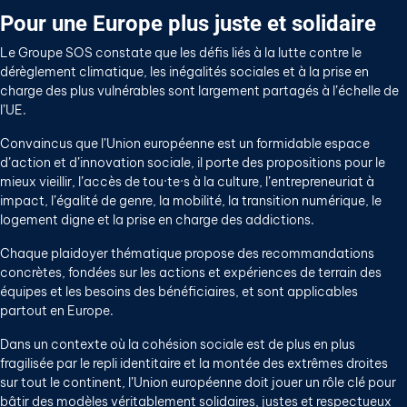
Pour une Europe plus juste et solidaire
Le Groupe SOS constate que les défis liés à la lutte contre le
dérèglement climatique, les inégalités sociales et à la prise en
charge des plus vulnérables sont largement partagés à l’échelle de
l’UE.
Convaincus que l’Union européenne est un formidable espace
d’action et d’innovation sociale, il porte des propositions pour le
mieux vieillir, l’accès de tou·te·s à la culture, l’entrepreneuriat à
impact, l’égalité de genre, la mobilité, la transition numérique, le
logement digne et la prise en charge des addictions.
Chaque plaidoyer thématique propose des recommandations
concrètes, fondées sur les actions et expériences de terrain des
équipes et les besoins des bénéficiaires, et sont applicables
partout en Europe.
Dans un contexte où la cohésion sociale est de plus en plus
fragilisée par le repli identitaire et la montée des extrêmes droites
sur tout le continent, l’Union européenne doit jouer un rôle clé pour
bâtir des modèles véritablement solidaires, justes et respectueux