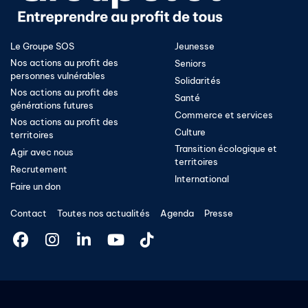
Le Groupe SOS
Jeunesse
Nos actions au profit des
Seniors
personnes vulnérables
Solidarités
Nos actions au profit des
Santé
générations futures
Commerce et services
Nos actions au profit des
Culture
territoires
Transition écologique et
Agir avec nous
territoires​
Recrutement
International
Faire un don
Contact
Toutes nos actualités
Agenda
Presse