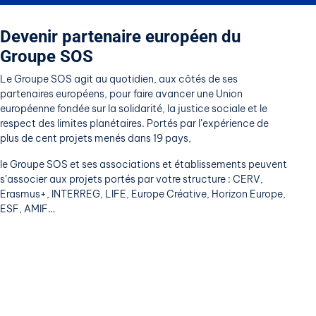
Devenir partenaire
e
uropéen
du
Groupe SOS
Le Groupe SOS agit au quotidien, aux côtés de ses
partenaires européens, pour faire avancer une Union
européenne fondée sur la solidarité, la justice sociale et le
respect des limites planétaires. Portés par l’expérience de
plus de cent projets menés dans 19 pays,
le Groupe SOS et ses associations et établissements peuvent
s’associer aux projets portés par votre structure :
CERV
,
Erasmus+
,
INTERREG
,
LIFE
,
Europe Créative
,
Horizon Europe
,
ESF
,
AMIF
…