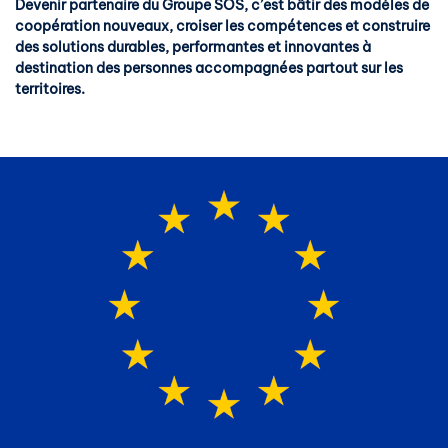
Devenir partenaire du Groupe SOS, c’est bâtir des modèles de
coopération nouveaux, croiser les compétences et construire
des solutions durables, performantes et innovantes à
destination des personnes accompagnées partout sur les
territoires.