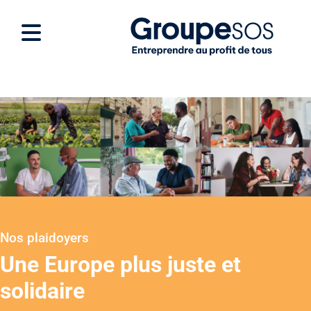
Nos plaidoyers
Une Europe plus juste et
solidaire