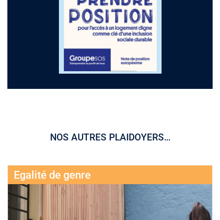
NOS AUTRES PLAIDOYERS…
Egalité de genre