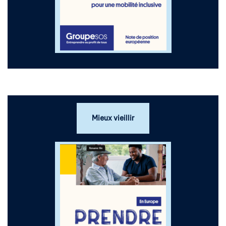
Mieux vieillir