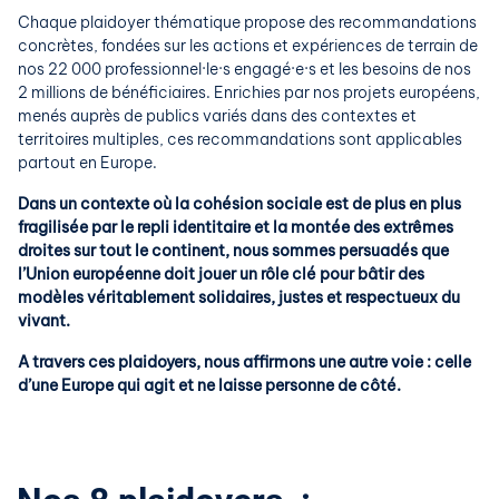
Chaque plaidoyer thématique propose des recommandations
concrètes, fondées sur les actions et expériences de terrain de
nos 22 000
professionnel
·le·s engagé·e·s et les besoins de nos
2 millions de bénéficiaires. Enrichies par nos projets européens,
menés auprès de publics variés dans des contextes et
territoires multiples, ces recommandations sont applicables
partout en Europe.
Dans un contexte où la cohésion sociale est de plus en plus
fragilisée par le repli identitaire et la montée des extrêmes
droites sur tout le continent, nous so
mmes persuadés que
l’Union européenne doit jouer un rôle clé pour bâtir des
modèles véritablement solidaires, justes et respectueux du
vivant.
A travers ces plaidoyers, nous
affirmons une autre voie : celle
d’une Europe qui agit et ne laisse personne de côté.