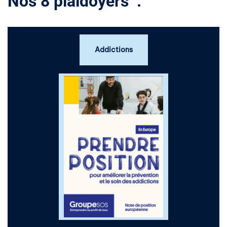
Nos 8 plaidoyers :
Addictions