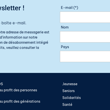
sletter !
E-mail (*)
 boîte e-mail.
Nom
otre adresse de messagerie est
d’information sur notre
lien de désabonnement intégré
Pays
ts, veuillez consulter la
OS
Jeunesse
u profit des personnes
Seniors
Solidarités
u profit des générations
Santé