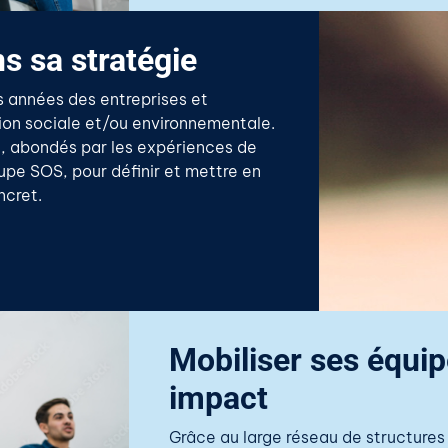
 sa stratégie
années des entreprises et
tion sociale et/ou environnementale.
ct, abondés par les expériences de
upe SOS, pour définir et mettre en
ncret.
Mobiliser ses équip
impact
Grâce au large réseau de structures