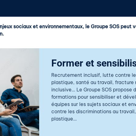
 enjeux sociaux et environnementaux, le Groupe SOS peut v
n.
Former et sensibili
Recrutement inclusif, lutte contre le
plastique,
santé au travail
, fracture
inclusive
… Le Groupe SOS propose d
formations
pour
sensibiliser et dé
équipes
sur les sujets sociaux et en
contre les discriminations au travail
plastique…