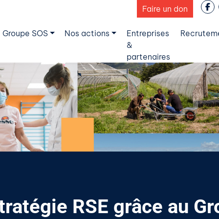
Faire un don
 Groupe SOS
Nos actions
Entreprises
Recrutem
&
partenaires
stratégie RSE grâce au G