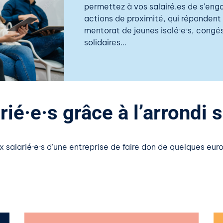
permettez à vos salairé.es de s’eng
actions de proximité, qui répondent 
mentorat de jeunes isolé·e·s, congés
solidaires…
ié·e·s grâce à l’arrondi s
ux
salarié·e·s
d’une entreprise de faire don de quelques euro