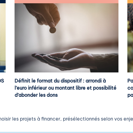
Définit le format du dispositif : arrondi à
OS
Pa
l’euro inférieur ou montant libre et possibilité
c
d’abonder les dons
pa
choisir les projets à financer, présélectionnés selon vos enj