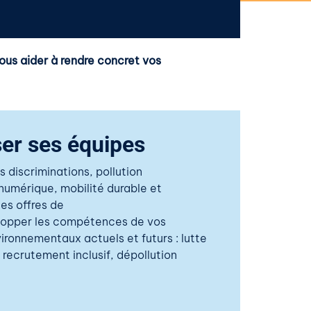
ous aider à rendre concret vos
ser ses équipes
s discriminations, pollution
 numérique
, mobilité durable et
es offres de
velopper les compétences de
vos
vironnementaux actuels et futurs
: lutte
, recrutement inclusif
, dépollution