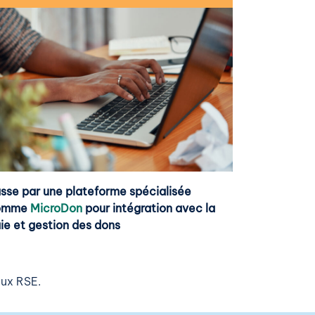
sse par une plateforme spécialisée
omme
MicroDon
pour intégration avec la
ie et gestion des dons
eux RSE.