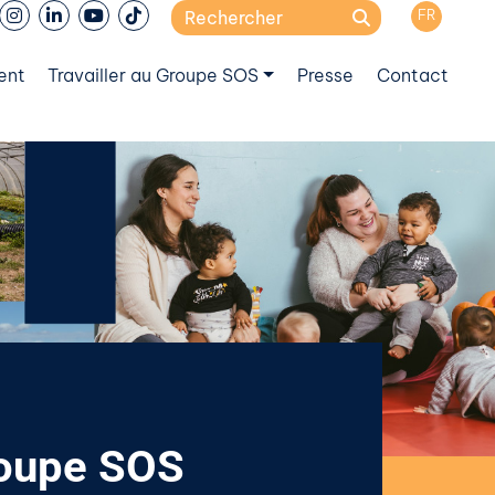
Search
FR
for:
ent
Travailler au Groupe SOS
Presse
Contact
roupe SOS