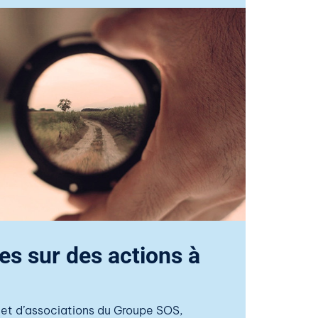
es sur des actions à
 et d’associations du Groupe SOS,