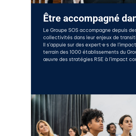
Être accompagné dans
Le Groupe SOS accompagne depuis des 
collectivités dans leur enjeux de transi
Il s’appuie sur des expert·e·s de l’impa
terrain des 1000 établissements du Gro
œuvre des stratégies RSE à l’impact co