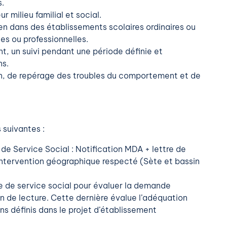
s.
r milieu familial et social.
ien dans des établissements scolaires ordinaires ou
es ou professionnelles.
t, un suivi pendant une période définie et
ns.
on, de repérage des troubles du comportement et de
 suivantes :
e de Service Social : Notification MDA + lettre de
intervention géographique respecté (Sète et bassin
e de service social pour évaluer la demande
n de lecture. Cette dernière évalue l’adéquation
ns définis dans le projet d’établissement