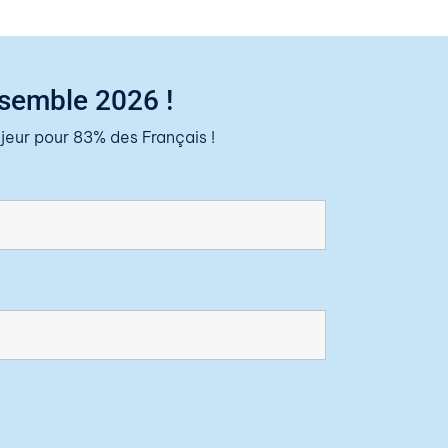
nsemble 2026 !
eur pour 83% des Français !