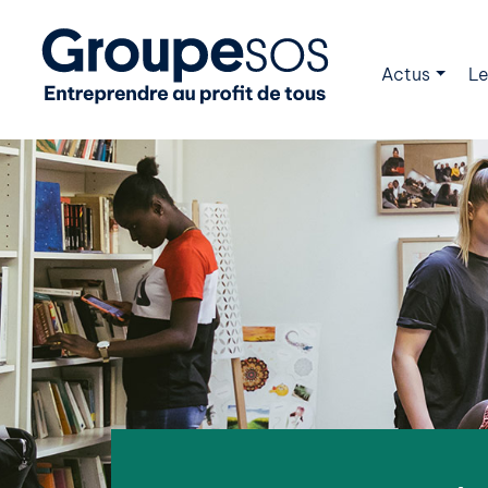
Actus
Le