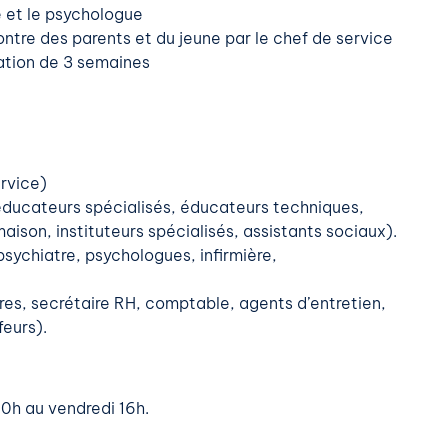
e et le psychologue
ntre des parents et du jeune par le chef de service
ation de 3 semaines
ervice)
éducateurs spécialisés, éducateurs techniques,
ison, instituteurs spécialisés, assistants sociaux).
ychiatre, psychologues, infirmière,
res, secrétaire RH, comptable, agents d’entretien,
eurs).
10h au vendredi 16h.