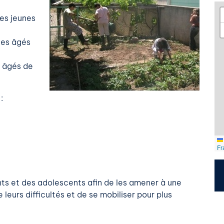
des jeunes
nes âgés
s âgés de
:
Fr
 et des adolescents afin de les amener à une
leurs difficultés et de se mobiliser pour plus