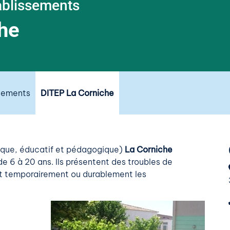
ablissements
he
ssements
DITEP La Corniche
tique, éducatif et pédagogique)
La Corniche
e 6 à 20 ans. Ils présentent des troubles de
t temporairement ou durablement les