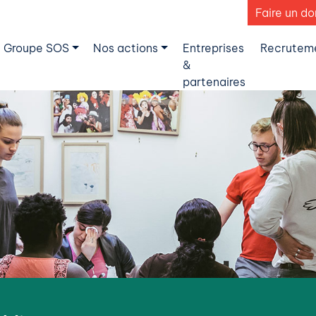
Faire un do
 Groupe SOS
Nos actions
Entreprises
Recrutem
&
partenaires