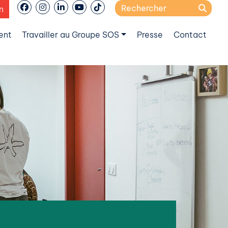
Search
n
for:
ent
Travailler au Groupe SOS
Presse
Contact