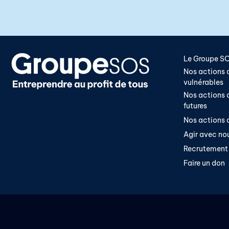
Le Groupe S
Nos actions a
vulnérables
Nos actions a
futures
Nos actions a
Agir avec no
Recrutement
Faire un don