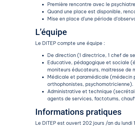
Première rencontre avec le psychiatr
Quand une place est disponible, renco
Mise en place d’une période d’observ
L’équipe
Le DITEP compte une équipe :
De direction (1 directrice, 1 chef de s
Educative, pédagogique et sociale (
moniteurs éducateurs, maitresse de ma
Médicale et paramédicale (médecin ps
orthophonistes, psychomotricienne).
Administrative et technique (secrétai
agents de services, factotums, chauff
Informations pratiques
Le DITEP est ouvert 202 jours /an du lundi 