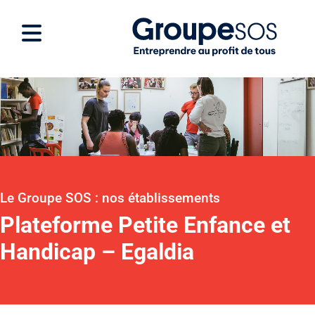
Le Groupe SOS : nos établissements
Plateforme Petite Enfance et
Handicap – Egaldia