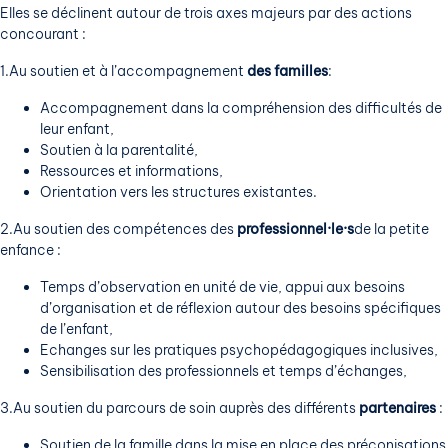
Elles se déclinent autour de trois axes majeurs par des actions
concourant :
1.Au soutien et à l’accompagnement
des familles
:
Accompagnement dans la compréhension des difficultés de
leur enfant,
Soutien à la parentalité,
Ressources et informations,
Orientation vers les structures existantes.
2.Au soutien des compétences des
professionnel·le·s
de la petite
enfance :
Temps d’observation en unité de vie, appui aux besoins
d’organisation et de réflexion autour des besoins spécifiques
de l’enfant,
Echanges sur les pratiques psychopédagogiques inclusives,
Sensibilisation des professionnels et temps d’échanges,
3.Au soutien du parcours de soin auprès des différents
partenaires
:
Soutien de la famille dans la mise en place des préconisations