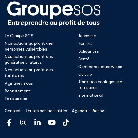
Le Groupe SOS
Jeunesse
Nos actions au profit des
Seniors
personnes vulnérables
Solidarités
Nos actions au profit des
Santé
générations futures
Commerce et services
Nos actions au profit des
Culture
territoires
Transition écologique et
Agir avec nous
territoires​
Recrutement
International
Faire un don
Contact
Toutes nos actualités
Agenda
Presse