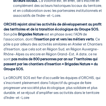
acteurs locaux.
La volonté est, en effet, de s’inscrire en
complément des acteurs historiques locaux du territoire,
et en collaboration avec les partenaires institutionnels et
associatifs de l’Indre-et-Loire.
ORCHIS rejoint ainsi les activités de développement au profit
des territoires et de la transition écologique du Groupe SOS.
Son pôle
Brigades Nature
est en phase avec l’ADN de
l’association, dont
l’insertion par et vers les métiers verts
. Ce
pôle a par ailleurs des activités similaires en Atelier et Chantiers
d’Insertion, que cela soit en Région Sud, en Région Auvergne-
Rhône-Alpes ou encore en Région Grand-Est. A date, ce ne
sont
pas moins de 800 personnes par an sur 7 territoires qui
passent par les chantiers d’insertion « Brigades Nature » du
Groupe SOS.
Le GROUPE SOS est fier d’accueillir les équipes d’ORCHIS, qui
s’inscrivent pleinement dans l’objectif du groupe de faire
progresser une société plus écologique, plus solidaire et plus
durable, et se réjouit d’amplifier ses activités dans le territoire
d’Indre-et-Loire