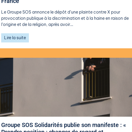
France
Le Groupe SOS annonce le dépôt d’une plainte contre X pour
provocation publique à la discrimination et à la haine en raison de
l’origine et de la religion, après avoir…
Lire la suite
4 juin 2026
Groupe SOS Solidarités publie son manifeste : «
Prendre position : changer de regard et