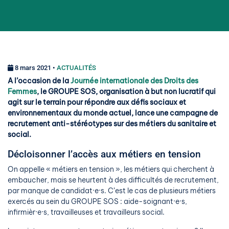
8 mars 2021 •
ACTUALITÉS
A l’occasion de la
Journée internationale des Droits des
Femmes
, le GROUPE SOS, organisation à but non lucratif qui
agit sur le terrain pour répondre aux défis sociaux et
environnementaux du monde actuel, lance une campagne de
recrutement anti-stéréotypes sur des métiers du sanitaire et
social.
Décloisonner l’accès aux métiers en tension
On appelle « métiers en tension », les métiers qui cherchent à
embaucher, mais se heurtent à des difficultés de recrutement,
par manque de candidat·e·s. C’est le cas de plusieurs métiers
exercés au sein du GROUPE SOS : aide-soignant·e·s,
infirmièr·e·s, travailleuses et travailleurs social.