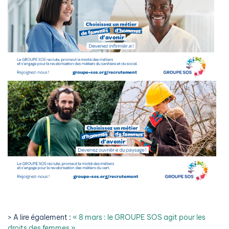
> A lire également :
« 8 mars : le GROUPE SOS agit pour les
droits des femmes »