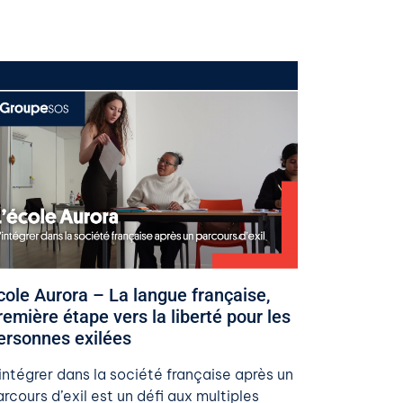
 mai 2026
​Ecole Aurora – La langue française,
remière étape vers la liberté pour les
ersonnes exilées​
’intégrer dans la société française après un
rcours d’exil est un défi aux multiples