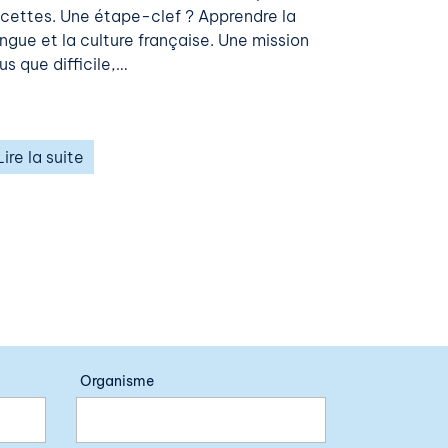
acettes. Une étape-clef ? Apprendre la
angue et la culture française. Une mission
us que difficile,…
Lire la suite
Organisme