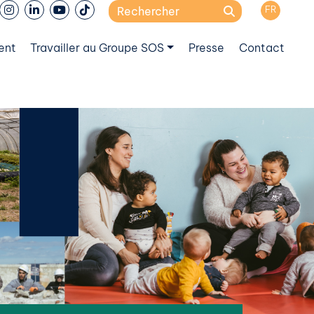
Search
FR
for:
ent
Travailler au Groupe SOS
Presse
Contact