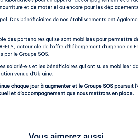
e nourriture et de matériel ou encore pour les déplacemen
appel. Des bénéficiaires de nos établissements ont égaleme
ble des partenaires qui se sont mobilisés pour permettre 
OGELY, acteur clé de l’offre d’hébergement d’urgence en F
s par le Groupe SOS.
salarié·e·s et les bénéficiaires qui ont su se mobiliser d
lation venue d’Ukraine.
nue chaque jour à augmenter et le Groupe SOS poursuit l’o
ccueil et d’accompagnement que nous mettrons en place.
Vous aimerez aussi…