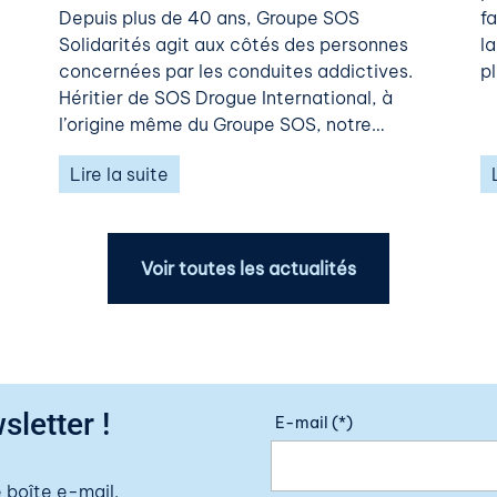
Depuis plus de 40 ans, Groupe SOS
f
Solidarités agit aux côtés des personnes
l
concernées par les conduites addictives.
pl
Héritier de SOS Drogue International, à
l’origine même du Groupe SOS, notre…
Lire la suite
Voir toutes les actualités
sletter !
E-mail (*)
 boîte e-mail.