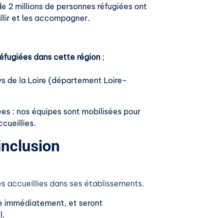
de 2 millions de personnes réfugiées ont
llir et les accompagner.
réfugiées dans cette région
;
ys de la Loire (département Loire-
ées : nos équipes sont mobilisées pour
cueillies.
’inclusion
es accueillies dans ses établissements.
ire immédiatement, et seront
l.