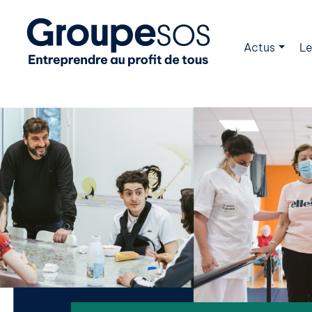
Actus
Le