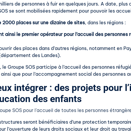
illiers de personnes à fuir en quelques jours. A date, plus 
SOS se sont mobilisées rapidement pour pouvoir les accuei
e 2000 places sur une dizaine de sites
, dans les régions :
 ainsi le premier opérateur pour l’accueil des personnes 
ouvrir des places dans d’autres régions, notamment en Pa
 (département des Landes).
, le Groupe SOS participe à l’accueil des personnes réfugi
, ainsi que pour l’accompagnement social des personnes ac
ux intégrer : des projets pour l
ducation des enfants
 Groupe SOS pour l’accueil de toutes les personnes étrangèr
 structures seront bénéficiaires d’une protection tempora
l’ouverture de leurs droits sociaux et leur droit au travai