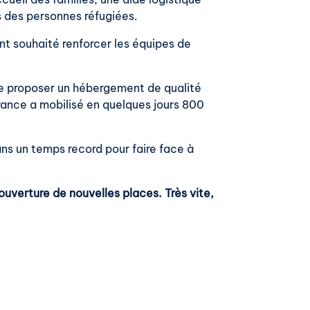
ts des personnes réfugiées.
nt souhaité renforcer les équipes de
de proposer un hébergement de qualité
rance a mobilisé en quelques jours 800
ans un temps record pour faire face à
uverture de nouvelles places. Très vite,