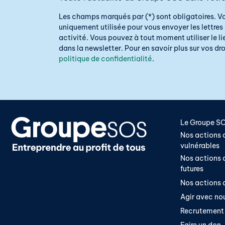
Les champs marqués par (*) sont obligatoires. V
uniquement utilisée pour vous envoyer les lettres 
activité. Vous pouvez à tout moment utiliser le 
dans la newsletter. Pour en savoir plus sur vos droi
politique de confidentialité
.
Le Groupe S
Nos actions a
vulnérables
Nos actions a
futures
Nos actions a
Agir avec no
Recrutement