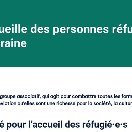
eille des personnes réf
raine
 groupe associatif, qui agit pour combattre toutes les fo
iction qu’elles sont une richesse pour la société, la culture
pour l’accueil des réfugié·e·s