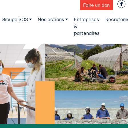
Faire un don
 Groupe SOS
Nos actions
Entreprises
Recrutem
&
partenaires