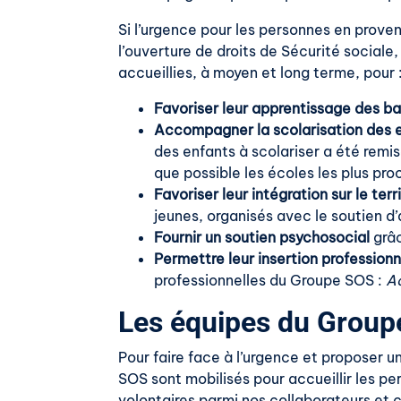
Si l’urgence pour les personnes en prove
l’ouverture de droits de Sécurité socia
accueillies, à moyen et long terme, pour 
Favoriser leur apprentissage des ba
Accompagner la scolarisation des 
des enfants à scolariser a été remis
que possible les écoles les plus pro
Favoriser leur intégration sur le terr
jeunes, organisés avec le soutien d
Fournir un soutien psychosocial
grâc
Permettre leur insertion professionn
professionnelles du Groupe SOS :
Ac
Les équipes du Group
Pour faire face à l’urgence et proposer u
SOS sont mobilisés pour accueillir les pe
volontaires parmi nos collaborateurs et c