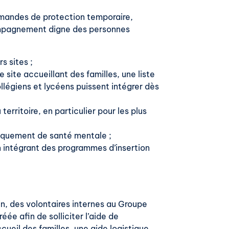
demandes de protection temporaire,
compagnement digne des personnes
rs sites ;
 site accueillant des familles, une liste
llégiens et lycéens puissent intégrer dès
territoire, en particulier pour les plus
fiquement de santé mentale ;
en intégrant des programmes d’insertion
in, des volontaires internes au Groupe
ée afin de solliciter l’aide de
ueil des familles, une aide logistique