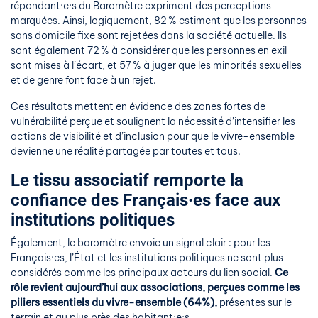
répondant·e·s du Baromètre expriment des perceptions
marquées. Ainsi, logiquement, 82 % estiment que les personnes
sans domicile fixe sont rejetées dans la société actuelle. Ils
sont également 72 % à considérer que les personnes en exil
sont mises à l’écart, et 57 % à juger que les minorités sexuelles
et de genre font face à un rejet.
Ces résultats mettent en évidence des zones fortes de
vulnérabilité perçue et soulignent la nécessité d’intensifier les
actions de visibilité et d’inclusion pour que le vivre-ensemble
devienne une réalité partagée par toutes et tous.
Le tissu associatif remporte la
confiance des Français·es face aux
institutions politiques
Également, le baromètre envoie un signal clair : pour les
Français·es, l’État et les institutions politiques ne sont plus
considérés comme les principaux acteurs du lien social.
Ce
rôle revient aujourd’hui aux associations, perçues comme les
piliers essentiels du vivre-ensemble (64%),
présentes sur le
terrain et au plus près des habitant·e·s.