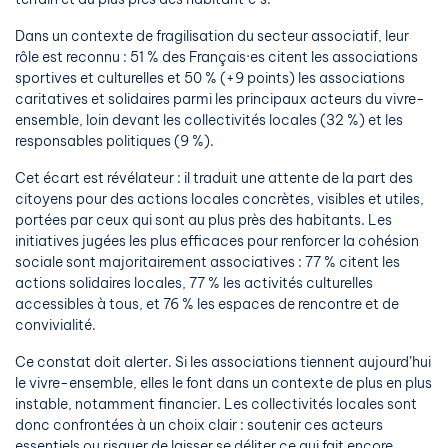
Dans un contexte de fragilisation du secteur associatif, leur
rôle est reconnu : 51 % des Français·es citent les associations
sportives et culturelles et 50 % (+9 points) les associations
caritatives et solidaires parmi les principaux acteurs du vivre-
ensemble, loin devant les collectivités locales (32 %) et les
responsables politiques (9 %).
Cet écart est révélateur : il traduit une attente de la part des
citoyens pour des actions locales concrètes, visibles et utiles,
portées par ceux qui sont au plus près des habitants. Les
initiatives jugées les plus efficaces pour renforcer la cohésion
sociale sont majoritairement associatives : 77 % citent les
actions solidaires locales, 77 % les activités culturelles
accessibles à tous, et 76 % les espaces de rencontre et de
convivialité.
Ce constat doit alerter. Si les associations tiennent aujourd’hui
le vivre-ensemble, elles le font dans un contexte de plus en plus
instable, notamment financier. Les collectivités locales sont
donc confrontées à un choix clair : soutenir ces acteurs
essentiels ou risquer de laisser se déliter ce qui fait encore