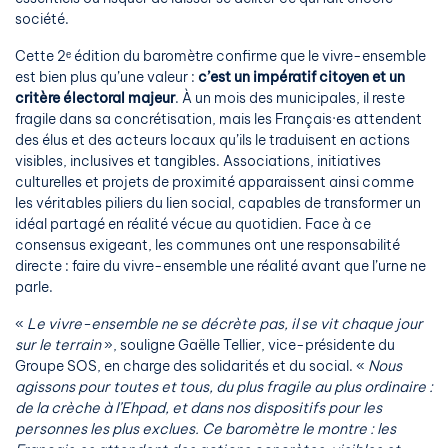
société.
Cette 2ᵉ édition du baromètre confirme que le vivre-ensemble
est bien plus qu’une valeur :
c’est un impératif citoyen et un
critère électoral majeur
. À un mois des municipales, il reste
fragile dans sa concrétisation, mais les Français·es attendent
des élus et des acteurs locaux qu’ils le traduisent en actions
visibles, inclusives et tangibles. Associations, initiatives
culturelles et projets de proximité apparaissent ainsi comme
les véritables piliers du lien social, capables de transformer un
idéal partagé en réalité vécue au quotidien. Face à ce
consensus exigeant, les communes ont une responsabilité
directe : faire du vivre-ensemble une réalité avant que l’urne ne
parle.
«
Le vivre-ensemble ne se décrète pas, il se vit chaque jour
sur le terrain
», souligne Gaëlle Tellier, vice-présidente du
Groupe SOS, en charge des solidarités et du social. «
Nous
agissons pour toutes et tous, du plus fragile au plus ordinaire :
de la crèche à l’Ehpad, et dans nos dispositifs pour les
personnes les plus exclues. Ce baromètre le montre : les