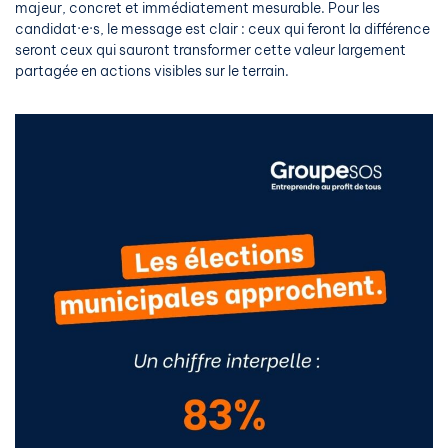
majeur, concret et immédiatement mesurable. Pour les
candidat·e·s, le message est clair : ceux qui feront la différence
seront ceux qui sauront transformer cette valeur largement
partagée en actions visibles sur le terrain.