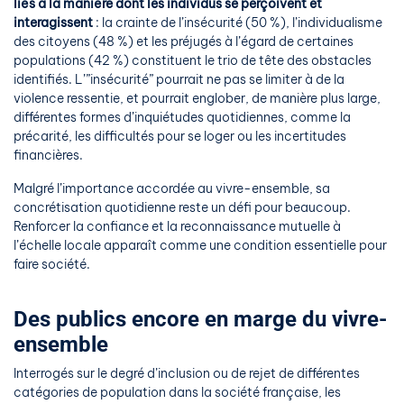
liés à la manière dont les individus se perçoivent et
interagissent
: la crainte de l’insécurité (50 %), l’individualisme
des citoyens (48 %) et les préjugés à l’égard de certaines
populations (42 %) constituent le trio de tête des obstacles
identifiés. L’”insécurité” pourrait ne pas se limiter à de la
violence ressentie, et pourrait englober, de manière plus large,
différentes formes d’inquiétudes quotidiennes, comme la
précarité, les difficultés pour se loger ou les incertitudes
financières.
Malgré l’importance accordée au vivre-ensemble, sa
concrétisation quotidienne reste un défi pour beaucoup.
Renforcer la confiance et la reconnaissance mutuelle à
l’échelle locale apparaît comme une condition essentielle pour
faire société.
Des publics encore en marge du vivre-
ensemble
Interrogés sur le degré d’inclusion ou de rejet de différentes
catégories de population dans la société française, les