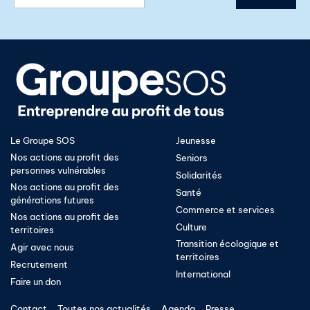
Le Groupe SOS
Jeunesse
Nos actions au profit des
Seniors
personnes vulnérables
Solidarités
Nos actions au profit des
Santé
générations futures
Commerce et services
Nos actions au profit des
Culture
territoires
Transition écologique et
Agir avec nous
territoires​
Recrutement
International
Faire un don
Contact
Toutes nos actualités
Agenda
Presse