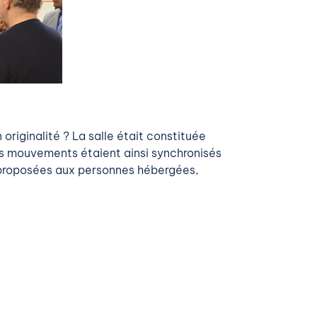
originalité ? La salle était constituée
es mouvements étaient ainsi synchronisés
ns proposées aux personnes hébergées,