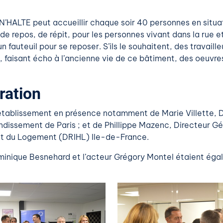
CIN’HALTE peut accueillir chaque soir 40 personnes en situ
de repos, de répit, pour les personnes vivant dans la rue 
 fauteuil pour se reposer. S’ils le souhaitent, des travaille
t, faisant écho à l’ancienne vie de ce bâtiment, des oeuvr
ration
 l’établissement en présence notamment de Marie Villette, D
dissement de Paris ; et de Phillippe Mazenc, Directeur Gén
t du Logement (DRIHL) Ile-de-France.
ominique Besnehard et l’acteur Grégory Montel étaient éga