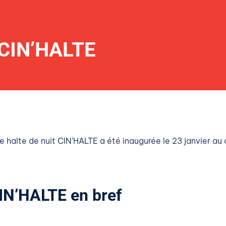
 CIN’HALTE
e halte de nuit CIN’HALTE a été inaugurée le 23 janvier au c
IN’HALTE en bref