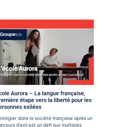
 mai 2026
​Ecole Aurora – La langue française,
remière étape vers la liberté pour les
ersonnes exilées​
’intégrer dans la société française après un
rcours d’exil est un défi aux multiples