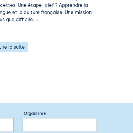
acettes. Une étape-clef ? Apprendre la
angue et la culture française. Une mission
us que difficile,…
Lire la suite
Organisme