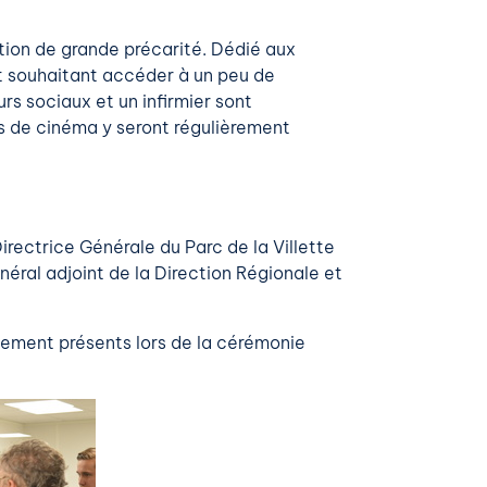
ation de grande précarité. Dédié aux
et souhaitant accéder à un peu de
urs sociaux et un infirmier sont
es de cinéma y seront régulièrement
irectrice Générale du Parc de la Villette
éral adjoint de la Direction Régionale et
lement présents lors de la cérémonie