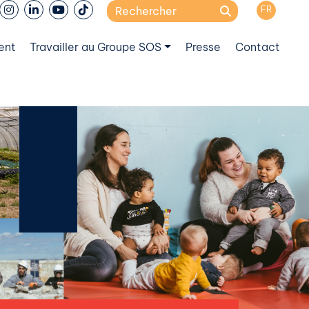
Search
FR
for:
ent
Travailler au Groupe SOS
Presse
Contact