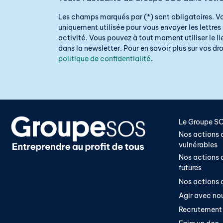
Les champs marqués par (*) sont obligatoires. V
uniquement utilisée pour vous envoyer les lettres 
activité. Vous pouvez à tout moment utiliser le 
dans la newsletter. Pour en savoir plus sur vos droi
politique de confidentialité
.
Le Groupe S
Nos actions a
vulnérables
Nos actions a
futures
Nos actions a
Agir avec no
Recrutement