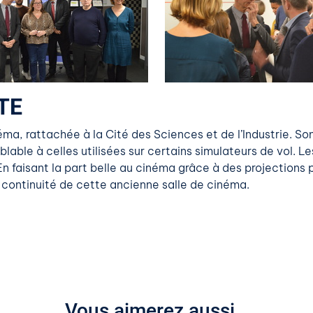
TE
a, rattachée à la Cité des Sciences et de l’Industrie. Son 
ble à celles utilisées sur certains simulateurs de vol. L
. En faisant la part belle au cinéma grâce à des projectio
a continuité de cette ancienne salle de cinéma.
Vous aimerez aussi…