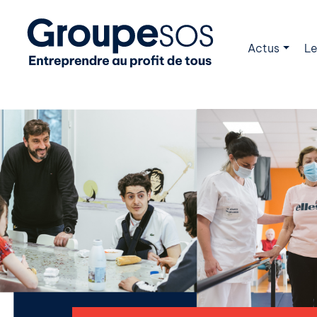
Actus
Le