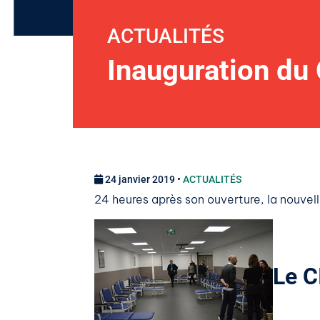
ACTUALITÉS
Inauguration du
24 janvier 2019 •
ACTUALITÉS
24 heures après son ouverture, la nouvell
Le C