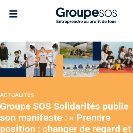
ACTUALITÉS
Groupe SOS Solidarités publie
son manifeste : « Prendre
position : changer de regard et