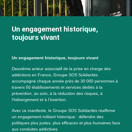
Un engagement historique,
toujours vivant
Un engagement historique, toujours vivant
Deuxième acteur associatif de la prise en charge des
addictions en France, Groupe SOS Solidarités
accompagne chaque année près de 30 000 personnes à
travers 50 établissements et services dédiés à la
prévention, au soin, à la réduction des risques, à
l’hébergement et à l’insertion.
Avec ce manifeste, le Groupe SOS Solidarités réaffirme
un engagement militant historique : défendre des
politiques plus justes, plus efficaces et plus humaines face
aux conduites addictives.