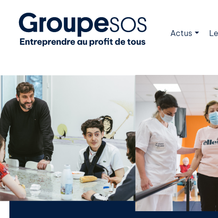
Actus
Le