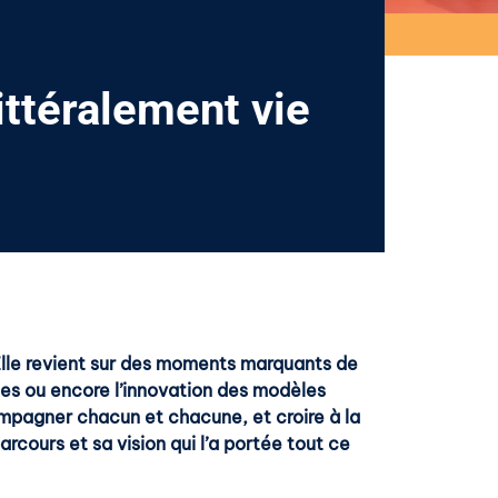
ittéralement vie
Elle revient sur des moments marquants de
ées ou encore l’innovation des modèles
ompagner chacun et chacune, et croire à la
cours et sa vision qui l’a portée tout ce