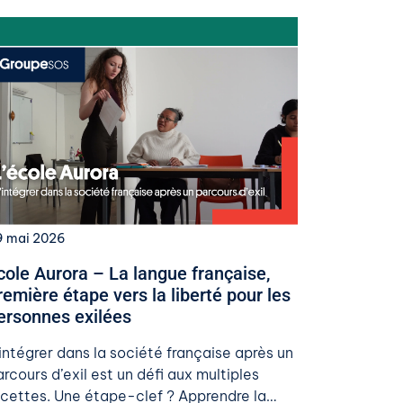
9 mai 2026
​Ecole Aurora – La langue française,
remière étape vers la liberté pour les
ersonnes exilées​
’intégrer dans la société française après un
rcours d’exil est un défi aux multiples
acettes. Une étape-clef ? Apprendre la…