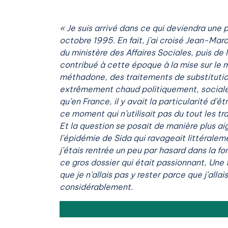
« Je suis arrivé dans ce qui deviendra une 
octobre 1995. En fait, j’ai croisé Jean-Marc
du ministère des Affaires Sociales, puis de l
contribué à cette époque à la mise sur le 
méthadone, des traitements de substitution
extrêmement chaud politiquement, sociale
qu’en France, il y avait la particularité d’ê
ce moment qui n’utilisait pas du tout les tr
Et la question se posait de manière plus a
l’épidémie de Sida qui ravageait littéralem
j’étais rentrée un peu par hasard dans la fo
ce gros dossier qui était passionnant, Une f
que je n’allais pas y rester parce que j’alla
considérablement.