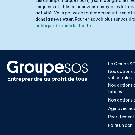
Les champs marqués par (*) sont obligatoires. V
uniquement utilisée pour vous envoyer les lettres 
activité. Vous pouvez à tout moment utiliser le 
dans la newsletter. Pour en savoir plus sur vos droi
politique de confidentialité
.
Le Groupe S
Nos actions a
vulnérables
Nos actions a
futures
Nos actions a
Agir avec no
Recrutement
Faire un don