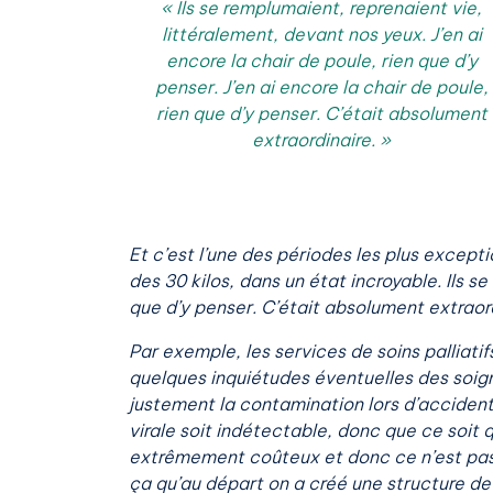
« Ils se remplumaient, reprenaient vie,
littéralement, devant nos yeux. J’en ai
encore la chair de poule, rien que d’y
penser. J’en ai encore la chair de poule,
rien que d’y penser. C’était absolument
extraordinaire. »
Et c’est l’une des périodes les plus excep
des 30 kilos, dans un état incroyable. Ils s
que d’y penser.
C’était absolument extraord
Par exemple, les services de soins palliatif
quelques inquiétudes éventuelles des soignan
justement la contamination lors d’accidents
virale soit indétectable, donc que ce soit 
extrêmement coûteux et donc ce n’est pas 
ça qu’au départ on a créé une structure de s