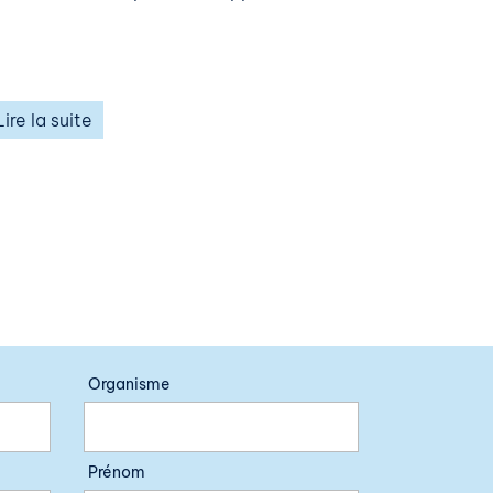
Lire la suite
Organisme
Prénom