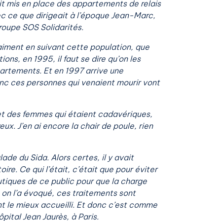
it mis en place des appartements de relais
ec ce que dirigeait à l’époque Jean-Marc,
roupe SOS Solidarités.
iment en suivant cette population, que
ns, en 1995, il faut se dire qu’on les
artements. Et en 1997 arrive une
donc ces personnes qui venaient mourir vont
s et des femmes qui étaient cadavériques,
ux. J’en ai encore la chair de poule, rien
ade du Sida. Alors certes, il y avait
re. Ce qui l’était, c’était que pour éviter
eutiques de ce public pour que la charge
e on l’a évoqué, ces traitements sont
t le mieux accueilli. Et donc c’est comme
pital Jean Jaurès, à Paris.