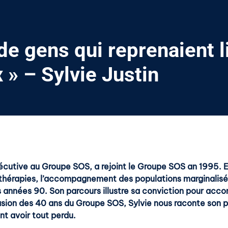
 de gens qui reprenaient l
» – Sylvie Justin
xécutive au Groupe SOS, a rejoint le Groupe SOS an 1995. 
s trithérapies, l’accompagnement des populations marginalis
s années 90. Son parcours illustre sa conviction pour acc
sion des 40 ans du Groupe SOS, Sylvie nous raconte son par
nt avoir tout perdu.