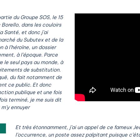
partie du Groupe SOS, le 15
 Borello, dans les couloirs
a Santé, et donc j’ai
marché du Subutex et de la
 à l’héroïne, un dossier
ment, à l’époque. Parce
tre le seul pays au monde, à
aitements de substitution.
iguë, du fait notamment de
ent ce public. Et donc
nction publique et une fois
ois terminé, je me suis dit
is m’y ennuyer
Et très étonnamment, j’ai un appel de ce fameux Je
l’occurrence, un poste assez palpitant puisque c’éta