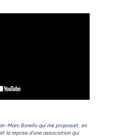
an-Marc Borello qui me proposait, en
it la reprise d’une association qui