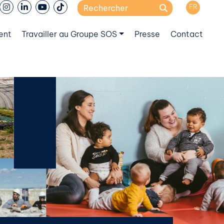
Search
FR
for:
ent
Travailler au Groupe SOS
Presse
Contact