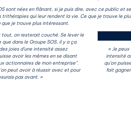
ont nées en flânant, si je puis dire, avec ce public et se
rithérapies qui leur rendent la vie. Ce que je trouve le plu
que je trouve plus intéressant.
t tout, on resterait couché. Se lever le
e que dans le Groupe SOS, il y a ça.
des joies d’une intensité assez
« Je peux 
puisse avoir les mêmes en se disant
intensité a
aux actionnaires de mon entreprise”.
qu’on puisse
on peut avoir à réussir avec et pour
fait gagner
surais pas avant. »