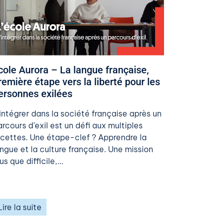
​Ecole Aurora – La langue française,
remière étape vers la liberté pour les
ersonnes exilées​
’intégrer dans la société française après un
rcours d’exil est un défi aux multiples
acettes. Une étape-clef ? Apprendre la
angue et la culture française. Une mission
us que difficile,…
Lire la suite