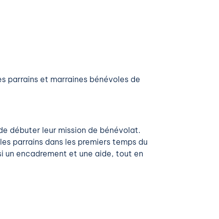
des parrains et marraines bénévoles de
de débuter leur mission de bénévolat.
 les parrains dans les premiers temps du
si un encadrement et une aide, tout en