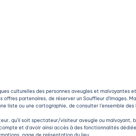
ques culturelles des personnes aveugles et malvoyantes et
es offres partenaires, de réserver un Souffleur d’Images. M
une liste ou une cartographie, de consulter l’ensemble des 
eur, qu’il soit spectateur/visiteur aveugle ou malvoyant, 
 compte et d'avoir ainsi accès à des fonctionnalités dédiée
ormations, page de présentation du lieu…