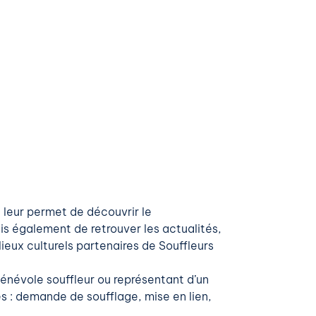
 leur permet de découvrir le
ais également de retrouver les actualités,
lieux culturels partenaires de Souffleurs
bénévole souffleur ou représentant d’un
s : demande de soufflage, mise en lien,