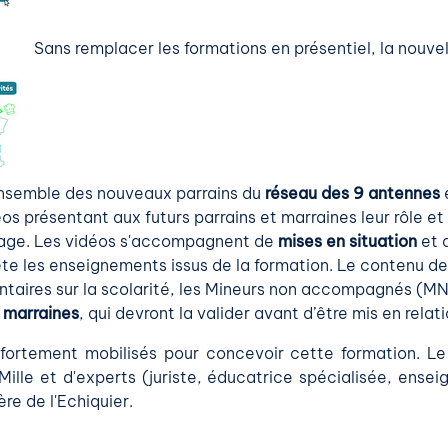
Sans remplacer les formations en présentiel, la nouve
’ensemble des nouveaux parrains du
réseau des 9 antennes
s présentant aux futurs parrains et marraines leur rôle et 
rainage. Les vidéos s'accompagnent de
mises en situation
et 
e les enseignements issus de la formation. Le contenu de 
taires sur la scolarité, les Mineurs non accompagnés (MN
t marraines
, qui devront la valider avant d’être mis en relatio
 fortement mobilisés pour concevoir cette formation. L
Mille et d'experts (juriste, éducatrice spécialisée, ens
re de l'Echiquier.