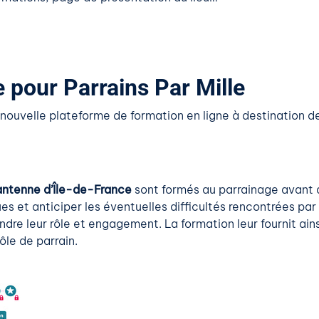
pour Parrains Par Mille
a nouvelle plateforme de formation en ligne à destination 
’antenne d’Île-de-France
sont formés au parrainage avant 
s et anticiper les éventuelles difficultés rencontrées par
re leur rôle et engagement. La formation leur fournit ain
rôle de parrain.