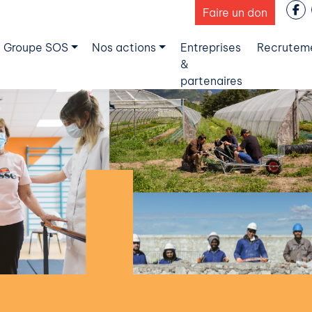
Faire un don
 Groupe SOS
Nos actions
Entreprises
Recrutem
&
partenaires