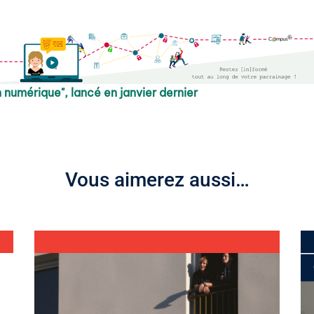
 numérique", lancé en janvier dernier
Vous aimerez aussi…
4 juin 2026
29