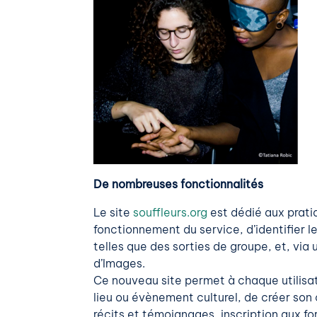
De nombreuses fonctionnalités
Le site
souffleurs.org
est dédié aux prati
fonctionnement du service, d’identifier l
telles que des sorties de groupe, et, via 
d’Images.
Ce nouveau site permet à chaque utilisat
lieu ou évènement culturel, de créer son
récits et témoignages, inscription aux f