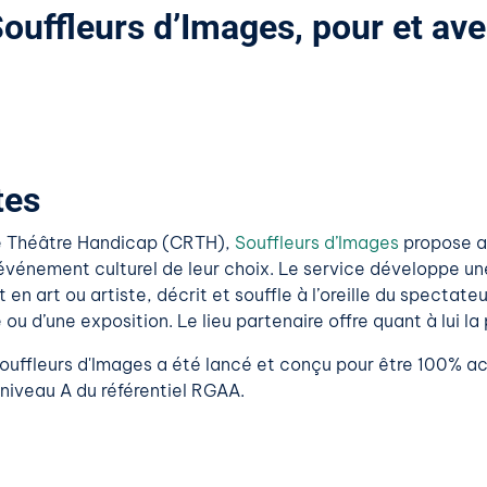
ouffleurs d’Images, pour et av
tes
e Théâtre Handicap (CRTH),
Souffleurs d’Images
propose a
l’événement culturel de leur choix. Le service développe u
en art ou artiste, décrit et souffle à l’oreille du spectat
 ou d’une exposition. Le lieu partenaire offre quant à lui la
es Souffleurs d'Images a été lancé et conçu pour être 100% 
 niveau A du référentiel RGAA.