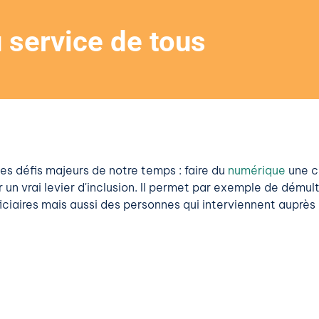
 service de tous
s défis majeurs de notre temps : faire du
numérique
une c
n vrai levier d'inclusion. Il permet par exemple de démulti
aires mais aussi des personnes qui interviennent auprès 