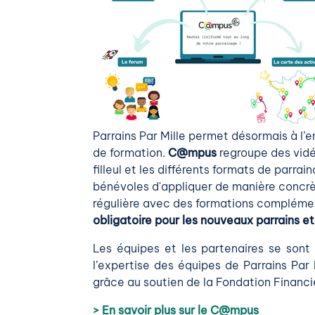
Parrains Par Mille permet désormais à l
de formation.
C@mpus
regroupe des vidéo
filleul et les différents formats de par
bénévoles d'appliquer de manière concrèt
régulière avec des formations complémen
obligatoire pour les nouveaux parrains e
Les équipes et les partenaires se sont
l’expertise des équipes de Parrains Par 
grâce au soutien de la Fondation Financiè
> En savoir plus sur le C@mpus