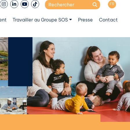
Search
FR
for:
ent
Travailler au Groupe SOS
Presse
Contact