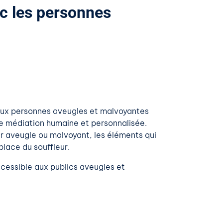
ec les personnes
ux personnes aveugles et malvoyantes
ne médiation humaine et personnalisée.
eur aveugle ou malvoyant, les éléments qui
 place du souffleur.
accessible aux publics aveugles et