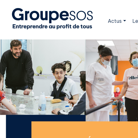
Actus
Le