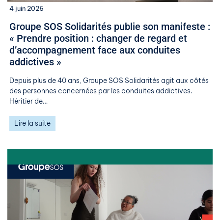
4 juin 2026
Groupe SOS Solidarités publie son manifeste :
« Prendre position : changer de regard et
d’accompagnement face aux conduites
addictives »
Depuis plus de 40 ans, Groupe SOS Solidarités agit aux côtés
des personnes concernées par les conduites addictives.
Héritier de…
Lire la suite