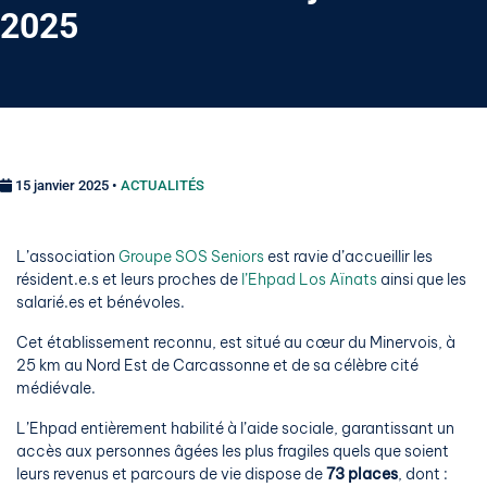
2025
15 janvier 2025 •
ACTUALITÉS
L’association
Groupe SOS Seniors
est ravie d’accueillir les
résident.e.s et leurs proches de
l’Ehpad Los Aïnats
ainsi que les
salarié.es et bénévoles.
Cet établissement reconnu, est situé au cœur du Minervois, à
25 km au Nord Est de Carcassonne et de sa célèbre cité
médiévale.
L’Ehpad entièrement habilité à l’aide sociale, garantissant un
accès aux personnes âgées les plus fragiles quels que soient
leurs revenus et parcours de vie dispose de
73 places
, dont :