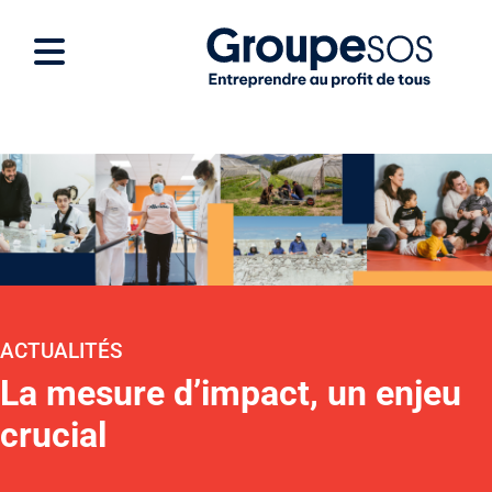
ACTUALITÉS
La mesure d’impact, un enjeu
crucial