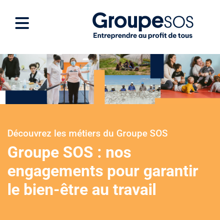
Découvrez les métiers du Groupe SOS
Groupe SOS : nos
engagements pour garantir
le bien-être au travail