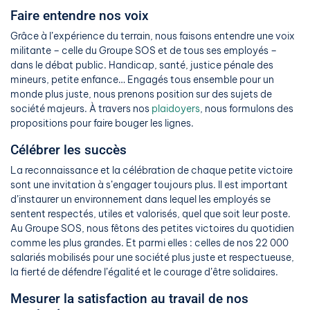
Faire entendre nos voix
Grâce à l’expérience du terrain, nous faisons entendre une voix
militante – celle du Groupe SOS et de tous ses employés –
dans le débat public. Handicap, santé, justice pénale des
mineurs, petite enfance… Engagés tous ensemble pour un
monde plus juste, nous prenons position sur des sujets de
société majeurs. À travers nos
plaidoyers
, nous formulons des
propositions pour faire bouger les lignes.
Célébrer les succès
La reconnaissance et la célébration de chaque petite victoire
sont une invitation à s’engager toujours plus. Il est important
d’instaurer un environnement dans lequel les employés se
sentent respectés, utiles et valorisés, quel que soit leur poste.
Au Groupe SOS, nous fêtons des petites victoires du quotidien
comme les plus grandes. Et parmi elles : celles de nos 22 000
salariés mobilisés pour une société plus juste et respectueuse,
la fierté de défendre l’égalité et le courage d’être solidaires.
Mesurer la satisfaction au travail de nos