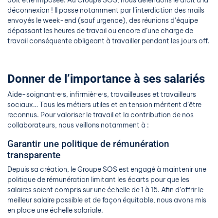
doit être imposée. Au Groupe SOS, nous défendons le droit à la
déconnexion ! Il passe notamment par l’interdiction des mails
envoyés le week-end (sauf urgence), des réunions d’équipe
dépassant les heures de travail ou encore d’une charge de
travail conséquente obligeant à travailler pendant les jours off.
Donner de l’importance à ses salariés
Aide-soignant·e·s, infirmièr·e·s, travailleuses et travailleurs
sociaux… Tous les métiers utiles et en tension méritent d’être
reconnus. Pour valoriser le travail et la contribution de nos
collaborateurs, nous veillons notamment à :
Garantir une politique de rémunération
transparente
Depuis sa création, le Groupe SOS est engagé à maintenir une
politique de rémunération limitant les écarts pour que les
salaires soient compris sur une échelle de 1 à 15. Afin d’offrir le
meilleur salaire possible et de façon équitable, nous avons mis
en place une échelle salariale.