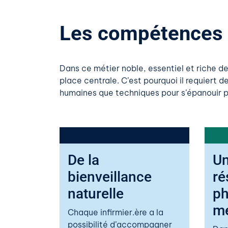
Les compétences e
Dans ce métier noble, essentiel et riche d
place centrale. C’est pourquoi il requiert d
humaines que techniques pour s’épanouir pl
De la
Un
bienveillance
ré
naturelle
ph
me
Chaque infirmier.ère a la
possibilité d’accompagner