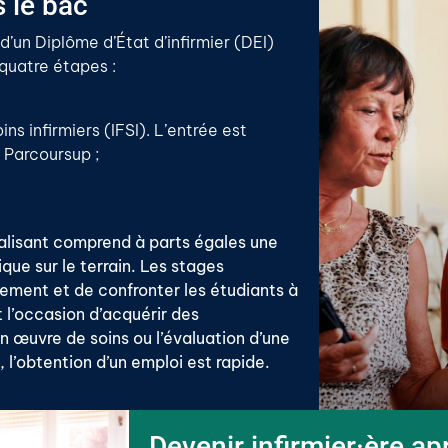
s le bac
d’un Diplôme d’État d’infirmier (DEI)
 quatre étapes :
ins infirmiers (IFSI). L’entrée est
e Parcoursup ;
alisant comprend à parts égales une
que sur le terrain. Les stages
nement et de confronter les étudiants à
t l’occasion d’acquérir des
 œuvre de soins ou l’évaluation d’une
, l’obtention d’un emploi est rapide.
Devenir infirmier·ère a