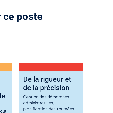
 ce poste
De la rigueur et
de la précision
de
Gestion des démarches
administratives,
planification des tournées…
faut