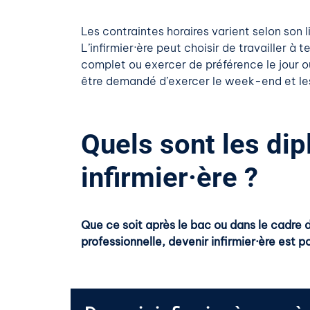
Les contraintes horaires varient selon son li
L’infirmier·ère peut choisir de travailler à
complet ou exercer de préférence le jour ou l
être demandé d’exercer le week-end et les 
Quels sont les di
infirmier·ère ?
Que ce soit après le bac ou dans le cadre 
professionnelle, devenir infirmier·ère est p