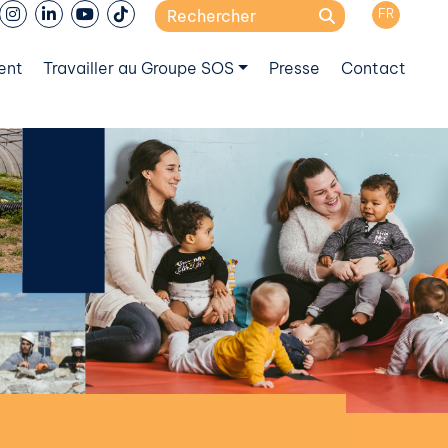
Search
FR
for:
ent
Travailler au Groupe SOS
Presse
Contact