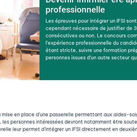
professionnelle
Les épreuves pour intégrer un IFSI sont
cependant nécessaire de justifier de 3
consécutives ou non. Le concours comp
l’expérience professionnelle du candid
étant stricte, suivre une formation p
personnes issues d’un autre secteur que
 mise en place d’une passerelle permettant aux aides-soig
 les personnes intéressées devront notamment être soutenu
relle leur permet d’intégrer un IFSI directement en deuxi