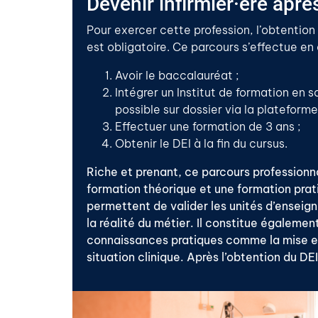
Devenir infirmier·ère aprè
Pour exercer cette profession, l’obtention 
est obligatoire. Ce parcours s’effectue en
Avoir le baccalauréat ;
Intégrer un Institut de formation en so
possible sur dossier via la plateform
Effectuer une formation de 3 ans ;
Obtenir le DEI à la fin du cursus.
Riche et prenant, ce parcours professionn
formation théorique et une formation prati
permettent de valider les unités d’enseig
la réalité du métier. Il constitue égalemen
connaissances pratiques comme la mise en
situation clinique. Après l’obtention du DEI