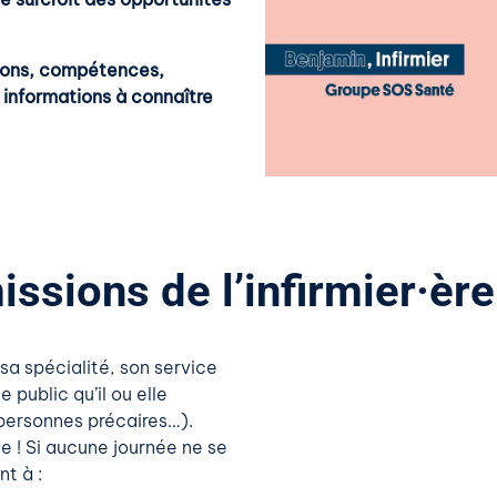
sions, compétences,
s informations à connaître
issions de l’infirmier·ère
 sa spécialité, son service
e public qu’il ou elle
personnes précaires…).
e ! Si aucune journée ne se
t à :