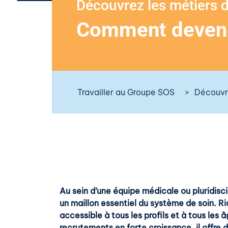
Découvrez les métiers
Comment devenir 
Travailler au Groupe SOS
Découvri
Au sein d’une équipe médicale ou pluridiscipl
un maillon essentiel du système de soin. R
accessible à tous les profils et à tous les 
recrutements en forte croissance, il offre 