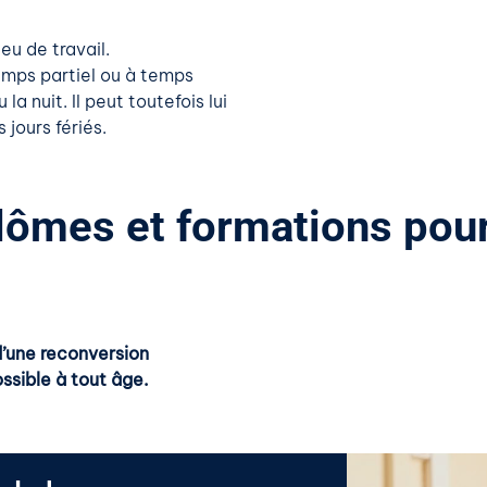
eu de travail.
 temps partiel ou à temps
a nuit. Il peut toutefois lui
jours fériés.
plômes et formations pou
d’une reconversion
ossible à tout âge.