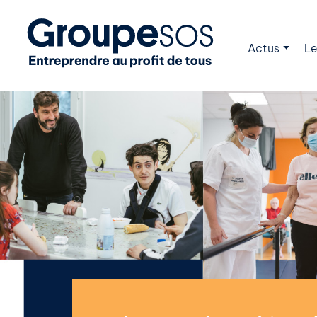
Actus
Le