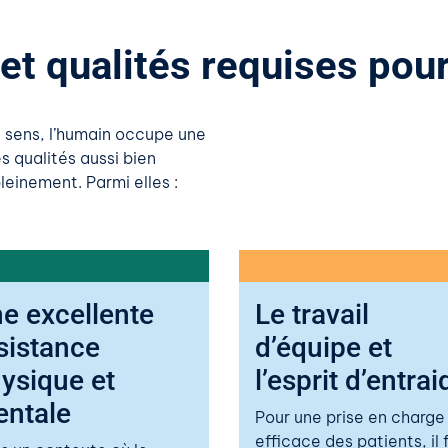
t qualités requises pour
e sens, l’humain occupe une
es qualités aussi bien
einement. Parmi elles :
e excellente
Le travail
sistance
d’équipe et
ysique et
l’esprit d’entrai
ntale
Pour une prise en charge
efficace des patients, il 