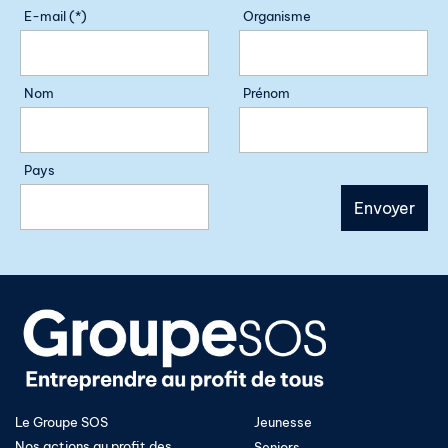
E-mail (*)
Organisme
Nom
Prénom
Pays
Le Groupe SOS
Jeunesse
Nos actions au profit des
Seniors