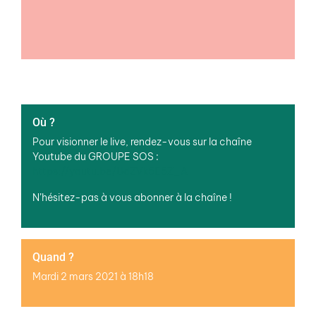
Où ?
Pour visionner le live, rendez-vous sur la chaîne
Youtube du GROUPE SOS :
https://youtu.be/UdZVk5E5Z_A
N’hésitez-pas à vous abonner à la chaîne !
Quand ?
Mardi 2 mars 2021 à 18h18