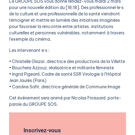
Le GROUPE SOS vous donne rendez-vous mardi 2 mars
pour une nouvelle édition du [18:18]. Des professionnel·le·s
de la culture et une professionnelle de la santé viendront
témoigner et mettre en lumière des initiatives imaginées
pour favoriser la rencontre entre artistes, institutions
culturelles et personnes vulnérables, notamment à travers
l’exemple du cinéma.
Les intervenant·e·s :
• Christelle Glazaï, directrice des productions de la Villette
• Bouchera Azzouz, réalisatrice et militante féministe
• Ingrid Pigeard, Cadre de santé SSR Virologie à l’Hôpital
Jean Jaurès (Paris)
• Caroline Safir, directrice générale de Commune Image
Cet événement sera animé par Nicolas Froissard, porte-
parole du GROUPE SOS.
Inscrivez-vous