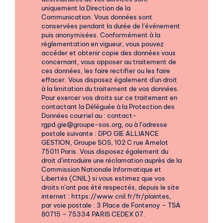
uniquement la Direction de la
Communication. Vous données sont
conservées pendant la durée de l’événement
puis anonymisées. Conformément à la
réglementation en vigueur, vous pouvez
accéder et obtenir copie des données vous
concernant, vous opposer au traitement de
ces données, les faire rectifier ou les faire
effacer. Vous disposez également d'un droit
à la limitation du traitement de vos données.
Pour exercer vos droits sur ce traitement en
contactant la Déléguée à la Protection des
Données courriel au : contact-
rgpd.gie@groupe-sos.org, ou à l’adresse
postale suivante : DPO GIE ALLIANCE
GESTION, Groupe SOS, 102 C rue Amelot
75011 Paris. Vous disposez également du
droit d’introduire une réclamation auprès de la
Commission Nationale Informatique et
Libertés (CNIL) si vous estimez que vos
droits n’ont pas été respectés, depuis le site
internet : https://www.cnil.fr/fr/plaintes,
par voie postale : 3 Place de Fontenoy – TSA
80715 – 75334 PARIS CEDEX 07.