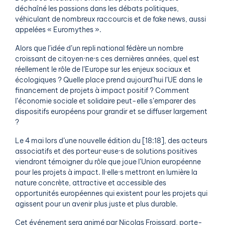
déchaîné les passions dans les débats politiques,
véhiculant de nombreux raccourcis et de fake news, aussi
appelées « Euromythes ».
Alors que l’idée d’un repli national fédère un nombre
croissant de citoyen·ne·s ces dernières années, quel est
réellement le rôle de l’Europe sur les enjeux sociaux et
écologiques ? Quelle place prend aujourd’hui l’UE dans le
financement de projets à impact positif ? Comment
l’économie sociale et solidaire peut-elle s’emparer des
dispositifs européens pour grandir et se diffuser largement
?
Le 4 mai lors d’une nouvelle édition du [18:18], des acteurs
associatifs et des porteur·euse·s de solutions positives
viendront témoigner du rôle que joue l’Union européenne
pour les projets à impact. Il·elle·s mettront en lumière la
nature concrète, attractive et accessible des
opportunités européennes qui existent pour les projets qui
agissent pour un avenir plus juste et plus durable.
Cet événement sera animé par Nicolas Froissard, porte-