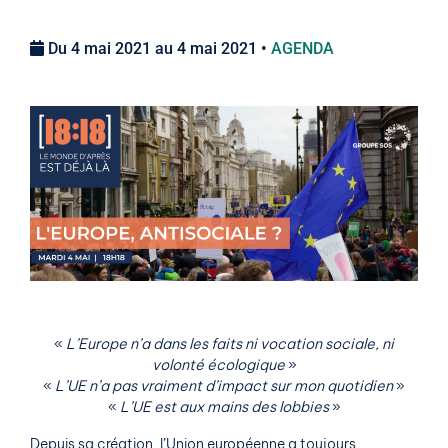
Du 4 mai 2021 au 4 mai 2021 •
AGENDA
«
L’Europe n’a dans les faits ni vocation sociale, ni
volonté écologique
»
«
L’UE n’a pas vraiment d’impact sur mon quotidien
»
«
L’UE est aux mains des lobbies
»
Depuis sa création, l’Union européenne a toujours