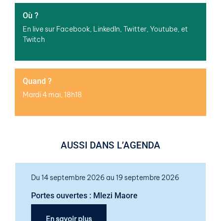
Où ?
En live sur Facebook, LinkedIn, Twitter, Youtube, et
Twitch
Quand ?
Mardi 4 mai, 18h18
AUSSI DANS L’AGENDA
Du 14 septembre 2026 au 19 septembre 2026
Portes ouvertes : Mlezi Maore
En savoir plus