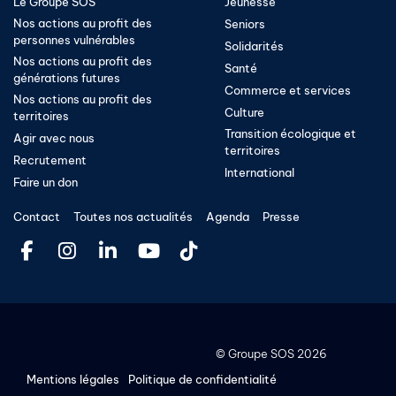
Le Groupe SOS
Jeunesse
Nos actions au profit des
Seniors
personnes vulnérables
Solidarités
Nos actions au profit des
Santé
générations futures
Commerce et services
Nos actions au profit des
Culture
territoires
Transition écologique et
Agir avec nous
territoires​
Recrutement
International
Faire un don
Contact
Toutes nos actualités
Agenda
Presse
©
Groupe SOS
2026
Mentions légales
Politique de confidentialité