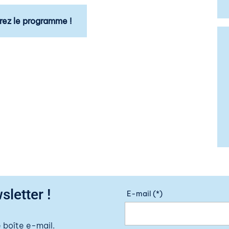
ez le programme !
sletter !
E-mail (*)
 boîte e-mail.