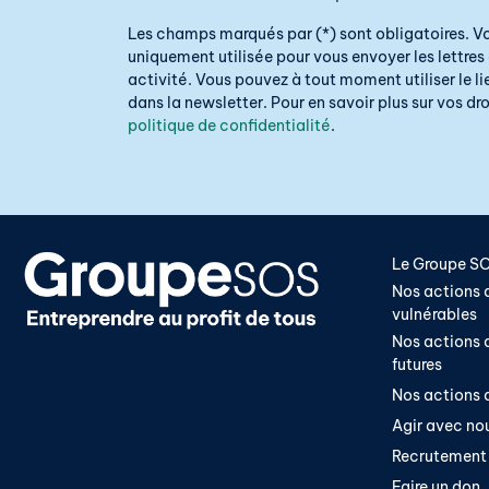
Les champs marqués par (*) sont obligatoires. V
uniquement utilisée pour vous envoyer les lettres 
activité. Vous pouvez à tout moment utiliser le 
dans la newsletter. Pour en savoir plus sur vos droi
politique de confidentialité
.
Le Groupe S
Nos actions a
vulnérables
Nos actions a
futures
Nos actions a
Agir avec no
Recrutement
Faire un don