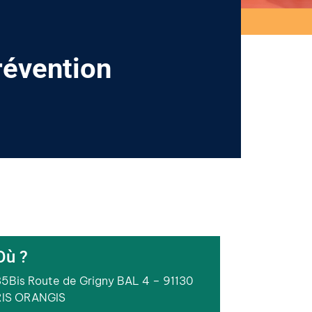
révention
Où ?
85Bis Route de Grigny BAL 4 – 91130
RIS ORANGIS