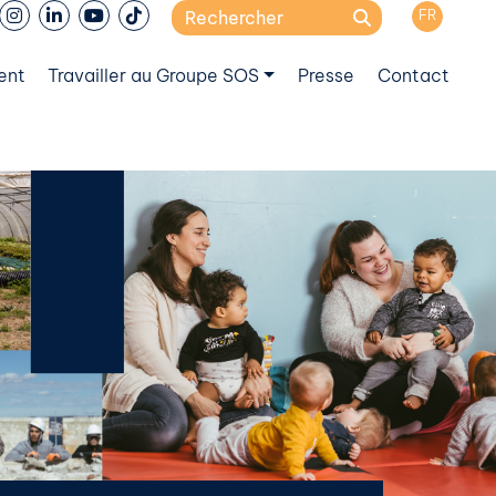
Search
FR
for:
ent
Travailler au Groupe SOS
Presse
Contact