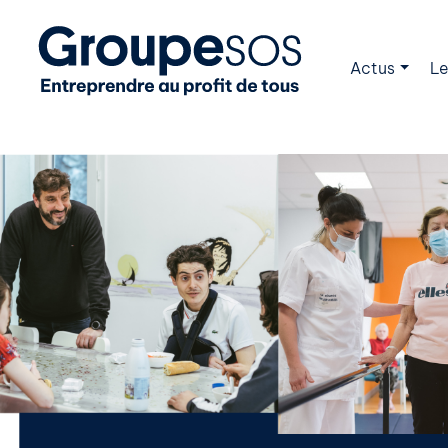
Actus
Le