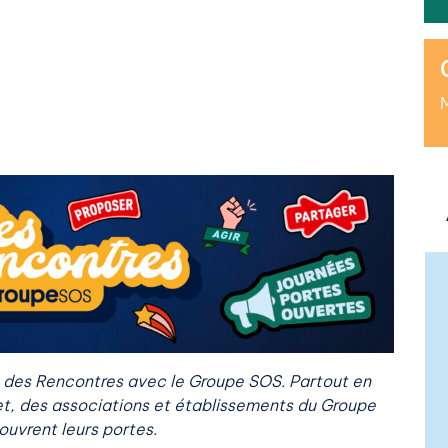
M
e des Rencontres avec le Groupe SOS. Partout en
illet, des associations et établissements du Groupe
uvrent leurs portes.