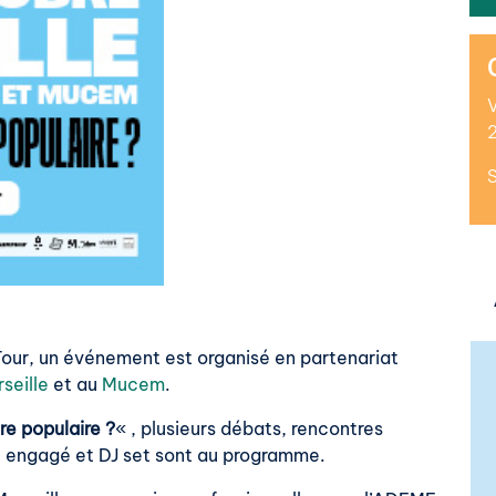
Tour, un événement est organisé en partenariat
seille
et au
Mucem
.
re populaire ?
« , plusieurs débats, rencontres
rt engagé et DJ set sont au programme.