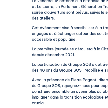
Le vendredi 18 octobre à la citadelle de
et Le Lierre, un Parlement Génération Tra
soirée d’ouverture sont prévus, suivis l
des ateliers.
Cet événement vise à sensibiliser à la tr
engagés et à échanger autour des soluti
accessible et populaire.
La première journée se déroulera à la Cit
depuis décembre 2021.
La participation du Groupe SOS à cet év
des 40 ans du Groupe SOS : Mobilisé·e·s 
Avec la présence de Pierre Pageot, direct
du Groupe SOS, rejoignez-nous pour expl
construire ensemble un avenir plus dura
impliquer dans la transition écologique e
crucial.