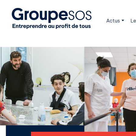
Actus
Le