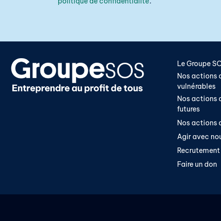
politique de confidentialité
.
Le Groupe S
Nos actions a
vulnérables
Nos actions a
futures
Nos actions a
Agir avec no
Recrutement
Faire un don