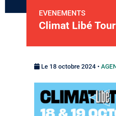
EVENEMENTS
Climat Libé Tour
Le 18 octobre 2024 •
AGE