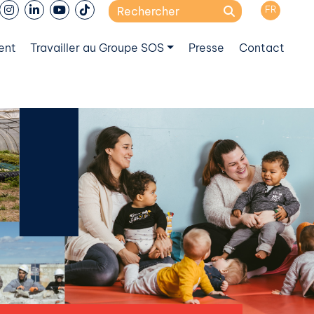
Search
FR
for:
ent
Travailler au Groupe SOS
Presse
Contact