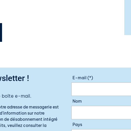
sletter !
E-mail (*)
 boîte e-mail.
Nom
otre adresse de messagerie est
d’information sur notre
lien de désabonnement intégré
Pays
ts, veuillez consulter la