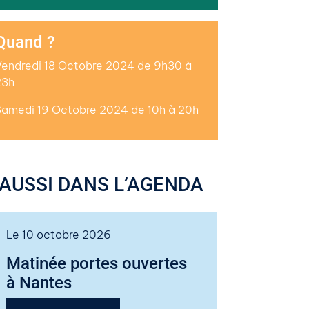
Quand ?
Vendredi 18 Octobre 2024 de 9h30 à
23h
Samedi 19 Octobre 2024 de 10h à 20h
AUSSI DANS L’AGENDA
Le 10 octobre 2026
Matinée portes ouvertes
à Nantes