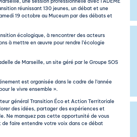
 Marseille, une session professionnelle avec l’ADEME
nsition réunissant 130 jeunes, un débat et une
e samedi 19 octobre au Muceum par des débats et
ansition écologique, à rencontrer des acteurs
ons à mettre en œuvre pour rendre l’écologie
adelle de Marseille, un site géré par le Groupe SOS
énement est organisée dans le cadre de l’année
pour le vivre ensemble ».
eur général Transition Éco et Action Territoriale
orer des idées, partager des expériences et
ble. Ne manquez pas cette opportunité de vous
t de faire entendre votre voix dans ce débat