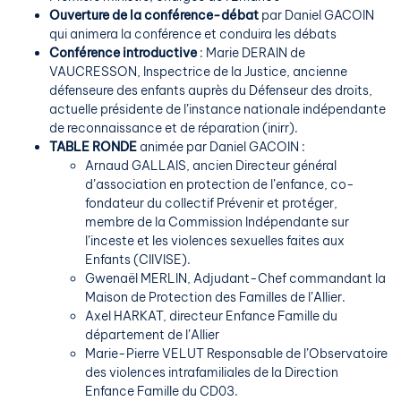
Ouverture de la conférence-débat
par Daniel GACOIN
qui animera la conférence et conduira les débats
Conférence introductive
: Marie DERAIN de
VAUCRESSON, Inspectrice de la Justice, ancienne
défenseure des enfants auprès du Défenseur des droits,
actuelle présidente de l’instance nationale indépendante
de reconnaissance et de réparation (inirr).
TABLE RONDE
animée par Daniel GACOIN :
Arnaud GALLAIS, ancien Directeur général
d’association en protection de l’enfance, co-
fondateur du collectif Prévenir et protéger,
membre de la Commission Indépendante sur
l’inceste et les violences sexuelles faites aux
Enfants (CIIVISE).
Gwenaël MERLIN, Adjudant-Chef commandant la
Maison de Protection des Familles de l’Allier.
Axel HARKAT, directeur Enfance Famille du
département de l’Allier
Marie-Pierre VELUT Responsable de l’Observatoire
des violences intrafamiliales de la Direction
Enfance Famille du CD03.