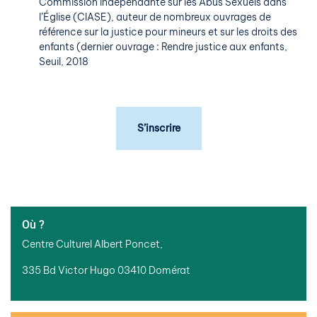
Commission indépendante sur les Abus Sexuels dans
l’Église (CIASE), auteur de nombreux ouvrages de
référence sur la justice pour mineurs et sur les droits des
enfants (dernier ouvrage : Rendre justice aux enfants,
Seuil, 2018
S’inscrire
Où ?
Centre Culturel Albert Poncet,
335 Bd Victor Hugo 03410 Domérat