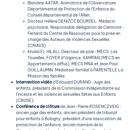
Blandine AATAR, Animatrice de l’Observatoire
Départemental de Protection de l’Enfance du
Conseil départemental de l’Allier.
Docteur Hélène DENIZOT BOURDEL, Médecin
psychiatre, Responsable délégation de Clermont-
Ferrand du Centre de Ressources pour la prise en
charge des Auteurs de Violences Sexuelles
(CRIAVS)
Khalid EL HILALI, Directeur de pôle : MECS Les
Tourelles, FOYER d’Urgence, SAMPAN (MECS en
Appartements diffus), MECS MNA et Jean Paul
GUILLAUMIN, Médiateur familial à PARENTELE La
Maison des familles
Intervention vidéo
d’Edouard DURAND : Juge des
enfants, président de la Commission Indépendante sur
l’inceste et les violences sexuelles faites aux Enfants
(CIIVISE).
Conférence de clôture
de Jean-Pierre ROSENCZVEIG :
ancien juge des enfants, ancien président de tribunal
pour enfants à Bobigny, président d’une association de
protection de l’enfance, ancien membre de la