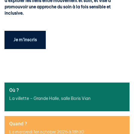
d’explorer les liens entre mouvement et soin, et vise à
promouvoir une approche du soin à la fois sensible et
inclusive.
Je m’inscris
Où ?
La villette – Grande Halle, salle Boris Vian
Quand ?
Le mercredi 1er octobre 2025 à 18h30