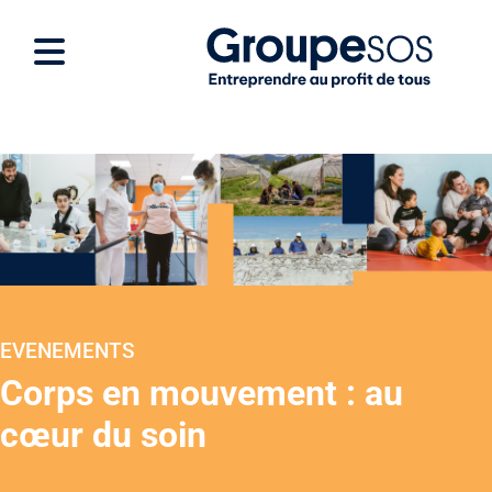
EVENEMENTS
Corps en mouvement : au
cœur du soin