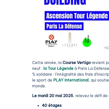
Cette année, la
Course Vertigo
revient p
neuf :
la Tour Légende
à Paris La Défense
% solidaire : l’intégralité des frais d’in
le sport de
PLAY International
, qui sout
monde.
Le mardi 20 mai 2025
, relevez le défi de 
40 étages