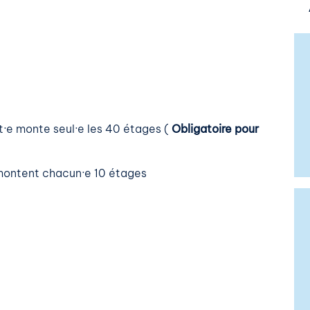
nt·e monte seul·e les 40 étages (
Obligatoire pour
 montent chacun·e 10 étages