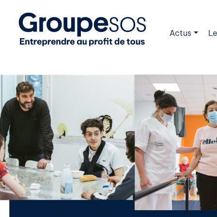
Actus
Le