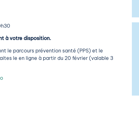
20h30
t à votre disposition.
ont le parcours prévention santé (PPS) et le
ites le en ligne à partir du 20 février (valable 3
go