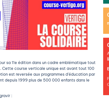
l
our sa 11e édition dans un cadre emblématique tout
. Cette course verticale unique est avant tout 100
E
scription est reversée aux programmes d’éducation par
P
ient depuis 1999 plus de 500 000 enfants dans le
gravir :