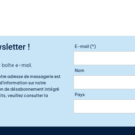
sletter !
E-mail (*)
 boîte e-mail.
Nom
otre adresse de messagerie est
d’information sur notre
lien de désabonnement intégré
Pays
ts, veuillez consulter la