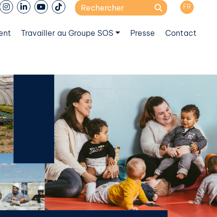
Search
FR
for:
ent
Travailler au Groupe SOS
Presse
Contact