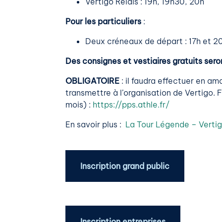
Vertigo Relais : 19h, 19h30, 20h
Pour les particuliers
:
Deux créneaux de départ : 17h et 
Des consignes et vestiaires gratuits seron
OBLIGATOIRE
: il faudra effectuer en am
transmettre à l’organisation de Vertigo. Fa
mois) :
https://pps.athle.fr/
En savoir plus :
La Tour Légende – Verti
Inscription grand public
Inscription entreprises