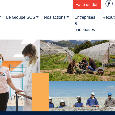
Faire un don
Le Groupe SOS
Nos actions
Entreprises
Recru
&
partenaires