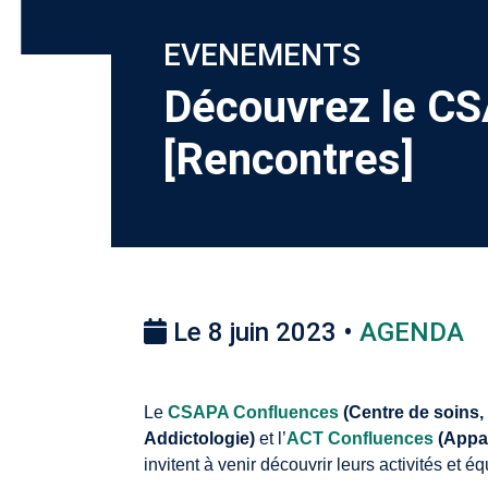
EVENEMENTS
Découvrez le CS
[Rencontres]
Le 8 juin 2023 •
AGENDA
Le
CSAPA Confluences
(
Centre de soins
Addictologie
)
et l’
ACT Confluences
(Appar
invitent à venir découvrir leurs activités et éq