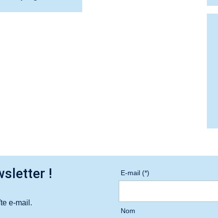
sletter !
E-mail (*)
te e-mail.
Nom