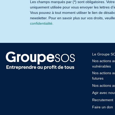
Les champs marqués par (*) sont obligatoires. Votr
uniquement utilisée pour vous envoyer les lettres d’i
Vous pouvez à tout moment utiliser le lien de désa
newsletter. Pour en savoir plus sur vos droits, veuill
confidentialité
.
Le Groupe S
Nos actions a
vulnérables
Nos actions au
futures
Nos actions au
Agir avec nou
Recrutement
Faire un don