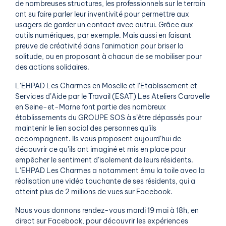
de nombreuses structures, les professionnels sur le terrain
ont su faire parler leur inventivité pour permettre aux
usagers de garder un contact avec autrui. Grâce aux
outils numériques, par exemple. Mais aussi en faisant
preuve de créativité dans l’animation pour briser la
solitude, ou en proposant à chacun de se mobiliser pour
des actions solidaires.
L’EHPAD Les Charmes en Moselle et l’Etablissement et
Services d’Aide par le Travail (ESAT) Les Ateliers Caravelle
en Seine-et-Marne font partie des nombreux
établissements du GROUPE SOS à s’être dépassés pour
maintenir le lien social des personnes qu’ils
accompagnent. Ils vous proposent aujourd’hui de
découvrir ce qu’ils ont imaginé et mis en place pour
empêcher le sentiment d’isolement de leurs résidents.
L’EHPAD Les Charmes a notamment ému la toile avec la
réalisation une vidéo touchante de ses résidents, qui a
atteint plus de 2 millions de vues sur Facebook.
Nous vous donnons rendez-vous mardi 19 mai à 18h, en
direct sur Facebook, pour découvrir les expériences