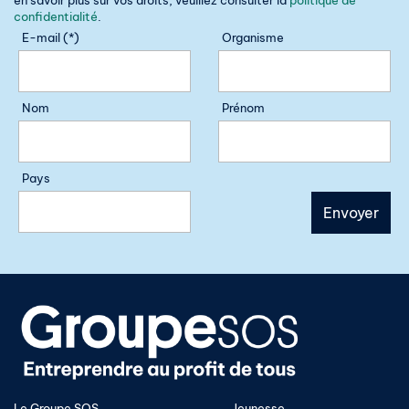
confidentialité
.
E-mail (*)
Organisme
Nom
Prénom
Pays
Le Groupe SOS
Jeunesse