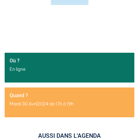
Où ?
En ligne
Quand ?
Mardi 30 Avril2024 de 17h à 19h
AUSSI DANS L’AGENDA