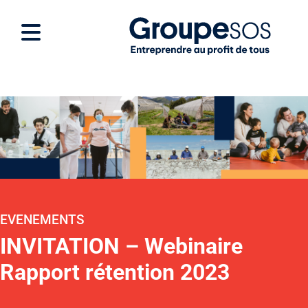
EVENEMENTS
INVITATION – Webinaire
Rapport rétention 2023