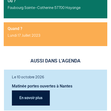
Où ?
Faubourg Sainte-Catherine 57700 Hayange
Quand ?
Lundi 17 Juillet 2023
AUSSI DANS L’AGENDA
Le 10 octobre 2026
Matinée portes ouvertes à Nantes
En savoir plus