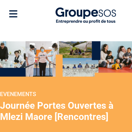
EVENEMENTS
Journée Portes Ouvertes à
Mlezi Maore [Rencontres]