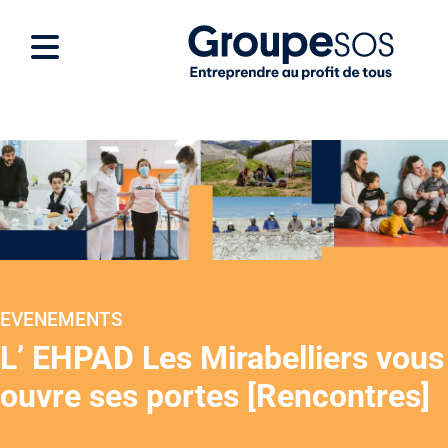
EVENEMENTS
L’ EHPAD Les Mirabelliers vous
ouvre ses portes [Rencontres]