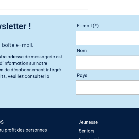
sletter !
E-mail (*)
 boîte e-mail.
Nom
otre adresse de messagerie est
d’information sur notre
lien de désabonnement intégré
Pays
ts, veuillez consulter la
OS
Jeunesse
u profit des personnes
Seniors