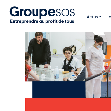
Actus
Le