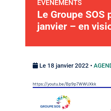
EVENEMENTS
Le Groupe SOS pr
janvier – en visi
Le 18 janvier 2022 •
AGEN
https://youtu.be/Bp9p7WWUXkk