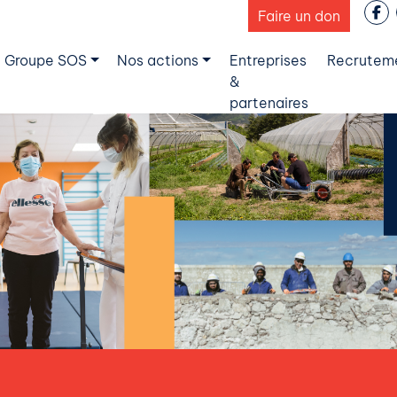
Faire un don
 Groupe SOS
Nos actions
Entreprises
Recrutem
&
partenaires