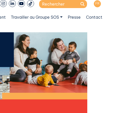
Search
FR
for:
ent
Travailler au Groupe SOS
Presse
Contact