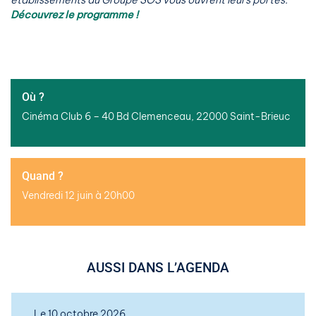
établissements du Groupe SOS vous ouvrent leurs portes.
Découvrez le programme !
Où ?
Cinéma Club 6 – 40 Bd Clemenceau, 22000 Saint-Brieuc
Quand ?
Vendredi 12 juin à 20h00
AUSSI DANS L’AGENDA
Le 10 octobre 2026