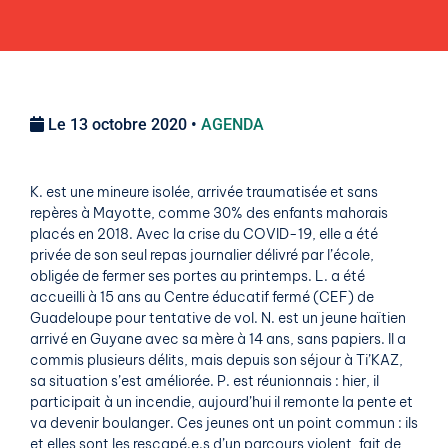
Le 13 octobre 2020 •
AGENDA
K. est une mineure isolée, arrivée traumatisée et sans
repères à Mayotte, comme 30% des enfants mahorais
placés en 2018. Avec la crise du COVID-19, elle a été
privée de son seul repas journalier délivré par l’école,
obligée de fermer ses portes au printemps. L. a été
accueilli à 15 ans au Centre éducatif fermé (CEF) de
Guadeloupe pour tentative de vol. N. est un jeune haïtien
arrivé en Guyane avec sa mère à 14 ans, sans papiers. Il a
commis plusieurs délits, mais depuis son séjour à Ti’KAZ,
sa situation s’est améliorée. P. est réunionnais : hier, il
participait à un incendie, aujourd’hui il remonte la pente et
va devenir boulanger. Ces jeunes ont un point commun : ils
et elles sont les rescapé.e.s d’un parcours violent, fait de