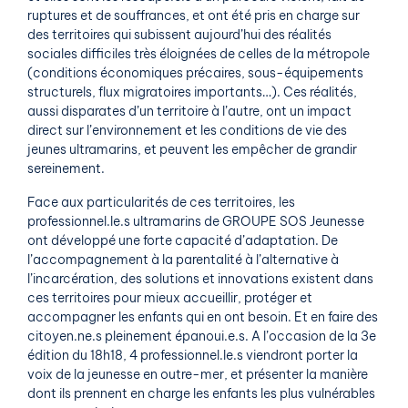
ruptures et de souffrances, et ont été pris en charge sur
des territoires qui subissent aujourd’hui des réalités
sociales difficiles très éloignées de celles de la métropole
(conditions économiques précaires, sous-équipements
structurels, flux migratoires importants…). Ces réalités,
aussi disparates d’un territoire à l’autre, ont un impact
direct sur l’environnement et les conditions de vie des
jeunes ultramarins, et peuvent les empêcher de grandir
sereinement.
Face aux particularités de ces territoires, les
professionnel.le.s ultramarins de GROUPE SOS Jeunesse
ont développé une forte capacité d’adaptation. De
l’accompagnement à la parentalité à l’alternative à
l’incarcération, des solutions et innovations existent dans
ces territoires pour mieux accueillir, protéger et
accompagner les enfants qui en ont besoin. Et en faire des
citoyen.ne.s pleinement épanoui.e.s. A l’occasion de la 3e
édition du 18h18, 4 professionnel.le.s viendront porter la
voix de la jeunesse en outre-mer, et présenter la manière
dont ils prennent en charge les enfants les plus vulnérables