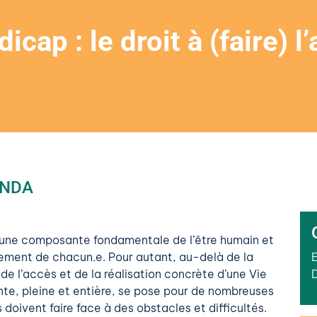
icap : le droit à (faire) l
NDA
t une composante fondamentale de l’être humain et
ssement de chacun.e. Pour autant, au-delà de la
 de l’accès et de la réalisation concrète d’une Vie
nte, pleine et entière, se pose pour de nombreuses
 doivent faire face à des obstacles et difficultés.