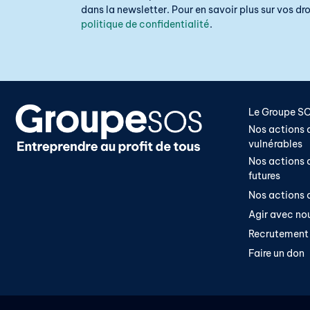
dans la newsletter. Pour en savoir plus sur vos droi
politique de confidentialité
.
Le Groupe S
Nos actions a
vulnérables
Nos actions a
futures
Nos actions a
Agir avec no
Recrutement
Faire un don