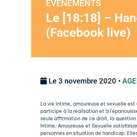
EVENEMENTS
Le [18:18] – Hand
(Facebook live)
Le 3 novembre 2020 •
AGE
La vie intime, amoureuse et sexuelle es
participe à la réalisation et à l’épanoui
seule affirmation de ce droit, la question
Intime, Amoureuse et Sexuelle satisfaisa
personnes en situation de handicap. Elles