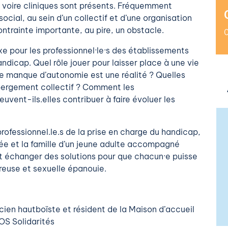
s voire cliniques sont présents. Fréquemment
cial, au sein d’un collectif et d’une organisation
ntrainte importante, au pire, un obstacle.
pour les professionnel·le·s des établissements
ndicap. Quel rôle jouer pour laisser place à une vie
le manque d’autonomie est une réalité ? Quelles
ébergement collectif ? Comment les
euvent-ils.elles contribuer à faire évoluer les
rofessionnel.le.s de la prise en charge du handicap,
sée et la famille d’un jeune adulte accompagné
et échanger des solutions pour que chacun·e puisse
reuse et sexuelle épanouie.
ien hautboïste et résident de la Maison d’accueil
S Solidarités