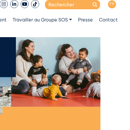
Search
FR
for:
ent
Travailler au Groupe SOS
Presse
Contact