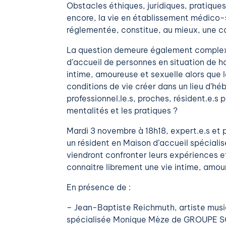
Obstacles éthiques, juridiques, pratique
encore, la vie en établissement médico-so
réglementée, constitue, au mieux, une co
La question demeure également complexe 
d’accueil de personnes en situation de ha
intime, amoureuse et sexuelle alors que 
conditions de vie créer dans un lieu d’h
professionnel.le.s, proches, résident.e.s p
mentalités et les pratiques ?
Mardi 3 novembre à 18h18, expert.e.s et p
un résident en Maison d’accueil spéciali
viendront confronter leurs expériences 
connaitre librement une vie intime, amou
En présence de :
– Jean-Baptiste Reichmuth, artiste music
spécialisée Monique Mèze de GROUPE SO