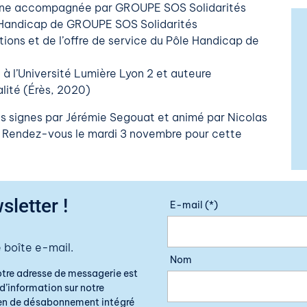
sonne accompagnée par GROUPE SOS Solidarités
e Handicap de GROUPE SOS Solidarités
ions et de l’offre de service du Pôle Handicap de
 à l’Université Lumière Lyon 2 et auteure
lité (Érès, 2020)
s signes par Jérémie Segouat et animé par Nicolas
 Rendez-vous le mardi 3 novembre pour cette
sletter !
E-mail (*)
 boîte e-mail.
Nom
otre adresse de messagerie est
d’information sur notre
lien de désabonnement intégré