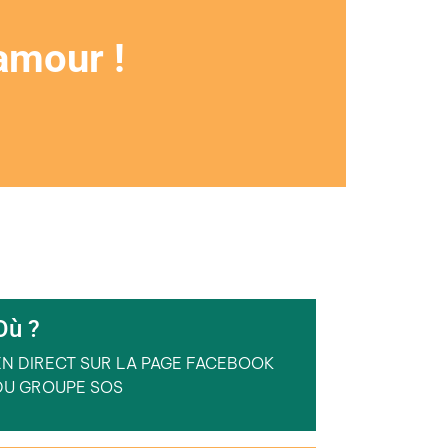
’amour !
Où ?
EN DIRECT SUR LA PAGE FACEBOOK
DU GROUPE SOS