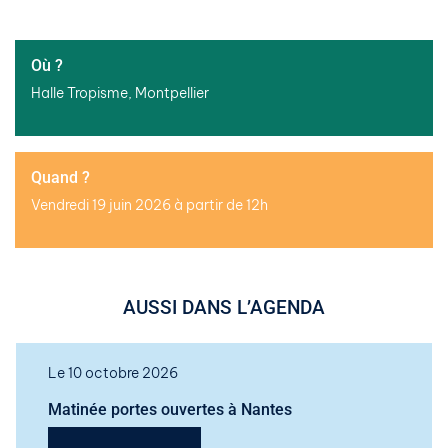
Où ?
Halle Tropisme, Montpellier
Quand ?
Vendredi 19 juin 2026 à partir de 12h
AUSSI DANS L’AGENDA
Le 10 octobre 2026
Matinée portes ouvertes à Nantes