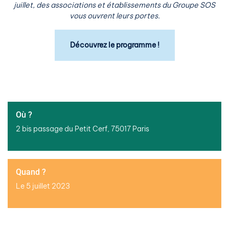
juillet, des associations et établissements du Groupe SOS
vous ouvrent leurs portes.
Découvrez le programme !
Où ?
2 bis passage du Petit Cerf, 75017 Paris
Quand ?
Le 5 juillet 2023