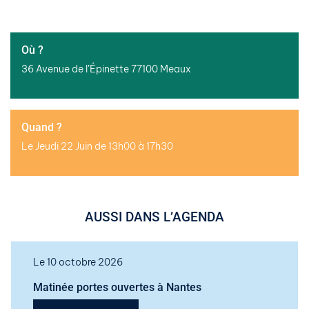
Où ?
36 Avenue de l’Épinette 77100 Meaux
Quand ?
Le Jeudi 22 Juin de 13h00 à 17h30
AUSSI DANS L’AGENDA
Le 10 octobre 2026
Matinée portes ouvertes à Nantes